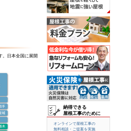
す。日本全国に展開
納得できる
屋根工事のために
オンラインで屋根工事の
無料相談・ご提案を実施