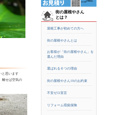
街の屋根やさん
とは？
屋根工事が初めての方へ
街の屋根やさんとは
お客様が「街の屋根やさん」を
選んだ理由
選ばれる６つの理由
いと思います
、離せば空気の
街の屋根やさん10のお約束
不安ゼロ宣言
リフォーム瑕疵保険