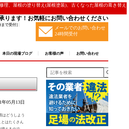
の修理、屋根の塗り替え(屋根塗装)、古くなった屋根の葺き替え
承ります！お気軽にお問い合わせください
時まで受付］
メールでのお問い合わせ
24時間受付
本日の現場ブログ
お客様の声
お問い合わせ
記事を検索
21年05月13日
雨はどうしよう
ことはたくさん
が増えるので、