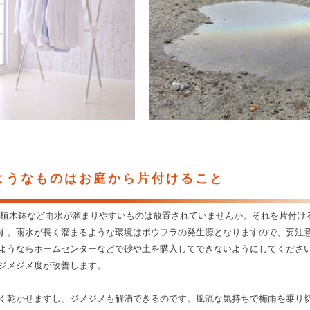
ようなものはお庭から片付けること
植木鉢など雨水が溜まりやすいものは放置されていませんか。それを片付け
す。雨水が長く溜まるような環境はボウフラの発生源となりますので、要注
ようならホームセンターなどで砂や土を購入してできないようにしてくださ
ジメジメ度が改善します。
く乾かせますし、ジメジメも解消できるのです。風流な気持ちで梅雨を乗り