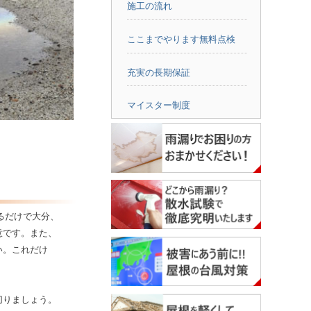
施工の流れ
ここまでやります無料点検
充実の長期保証
マイスター制度
るだけで大分、
意です。また、
い。これだけ
切りましょう。