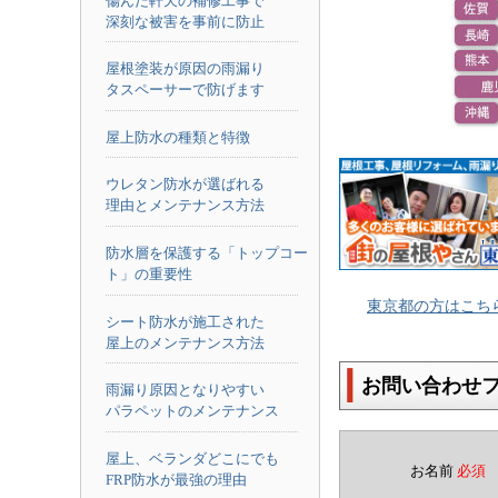
傷んだ軒天の補修工事で
深刻な被害を事前に防止
屋根塗装が原因の雨漏り
タスペーサーで防げます
屋上防水の種類と特徴
ウレタン防水が選ばれる
理由とメンテナンス方法
防水層を保護する「トップコー
ト」の重要性
東京都の方はこち
シート防水が施工された
屋上のメンテナンス方法
お問い合わせ
雨漏り原因となりやすい
パラペットのメンテナンス
屋上、ベランダどこにでも
お名前
必須
FRP防水が最強の理由