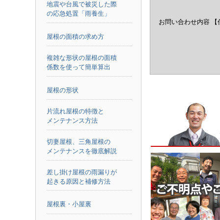
地震や台風で被災した際
の応急処置「雨養生」
お問い合わせ内容
【
屋根の面積の求め方
複雑な形状の屋根の面積
係数を使って簡単算出
屋根の形状
片流れ屋根の特徴と
メンテナンス方法
切妻屋根、三角屋根の
メンテナンスを徹底解説
差し掛け屋根の雨漏りが
起きる原因と補修方法
屋根裏・小屋裏