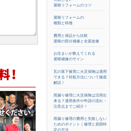
屋根リフォームのコツ
屋根リフォームの
種類と特徴
費用と保証から比較
屋根の部分補修と全面改修
お住まいが教えてくれる
屋根補修のサイン
瓦の落下被害に火災保険は適用
できる？対処方法について徹底
解説！
雨漏り修理に火災保険は活用出
来る？適用条件や申請の流れ・
注意点までご紹介！
雨漏り修理の費用と失敗しない
ためのポイント｜修理と原因特
定の方法