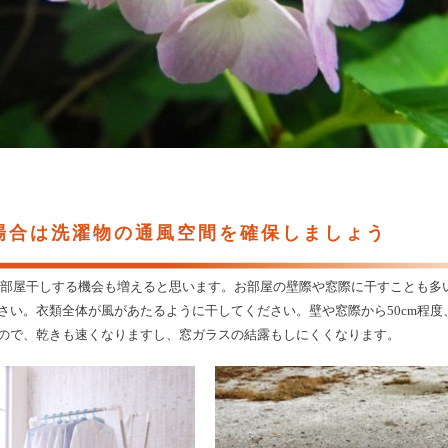
場合は洗濯物の通風空間を確保しましょう
部屋干しする機会も増えると思います。お部屋の壁際や窓際に干すことも多
さい。衣類全体が風があたるように干してください。壁や窓際から50cm程度
ので、乾きも速くなりますし、窓ガラスの結露もしにくくなります。