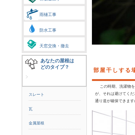
雨樋工事
防水工事
天窓交換・撤去
あなたの屋根は
どのタイプ？
部屋干しする
この時期、洗濯物を
が、それは避けてくだ
スレート
通り道が確保できます
瓦
金属屋根