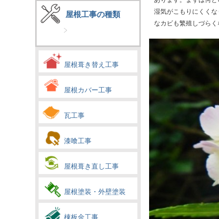
湿気がこもりにくくな
屋根工事の種類
なカビも繁殖しづらく
屋根葺き替え工事
屋根カバー工事
瓦工事
漆喰工事
屋根葺き直し工事
屋根塗装・外壁塗装
棟板金工事