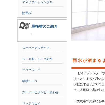
アスファルトシングル
陸屋根
屋根材のご紹介
スーパーガルテクト
ルーガ雅・ルーガ鉄平
雨水が溜まる
エコグラーニ
お庭にプランターや
すっきりすると思いま
横暖ルーフ
お庭に水溜りができる
で、家周辺と家の中の
スーパーヒランビーきわみ
工夫次第で洗濯物も早
リッジウェイ