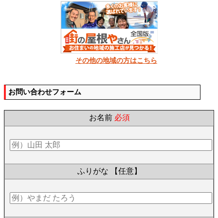
その他の地域の方はこちら
お問い合わせフォーム
お名前
必須
ふりがな
【任意】