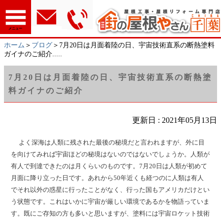
メニュー
ホーム
＞
ブログ
＞7月20日は月面着陸の日、宇宙技術直系の断熱塗料
ガイナのご紹介.....
7月20日は月面着陸の日、宇宙技術直系の断熱塗
料ガイナのご紹介
更新日 : 2021年05月13日
よく深海は人類に残された最後の秘境だと言われますが、外に目
を向けてみれば宇宙ほどの秘境はないのではないでしょうか。人類が
有人で到達できたのは月くらいのものです。7月20日は人類が初めて
月面に降り立った日です。あれから50年近くも経つのに人類は有人
でそれ以外の惑星に行ったことがなく、行った国もアメリカだけとい
う状態です。これはいかに宇宙が厳しい環境であるかを物語っていま
す。既にご存知の方も多いと思いますが、塗料には宇宙ロケット技術