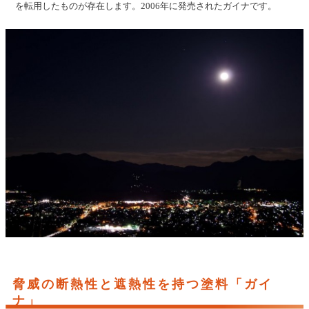
を転用したものが存在します。2006年に発売されたガイナです。
脅威の断熱性と遮熱性を持つ塗料「ガイ
ナ」