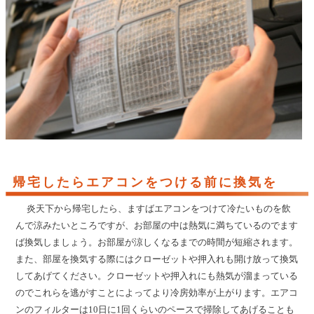
帰宅したらエアコンをつける前に換気を
炎天下から帰宅したら、ますばエアコンをつけて冷たいものを飲
んで涼みたいところですが、お部屋の中は熱気に満ちているのでます
ば換気しましょう。お部屋が涼しくなるまでの時間が短縮されます。
また、部屋を換気する際にはクローゼットや押入れも開け放って換気
してあげてください。クローゼットや押入れにも熱気が溜まっている
のでこれらを逃がすことによってより冷房効率が上がります。エアコ
ンのフィルターは10日に1回くらいのペースで掃除してあげることも