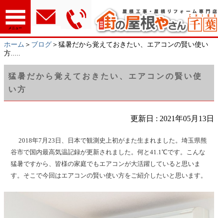
メニュー
ホーム
＞
ブログ
＞猛暑だから覚えておきたい、エアコンの賢い使い
方.....
猛暑だから覚えておきたい、エアコンの賢い使
い方
更新日 : 2021年05月13日
2018年7月23日、日本で観測史上初がまた生まれました。埼玉県熊
谷市で国内最高気温記録が更新されました。何と41.1℃です。こんな
猛暑ですから、皆様の家庭でもエアコンが大活躍していると思いま
す。そこで今回はエアコンの賢い使い方をご紹介したいと思います。