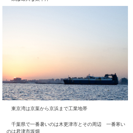
東京湾は京葉から京浜まで工業地帯
千葉県で一番暑いのは木更津市とその周辺 一番寒い
のは君津市坂畑