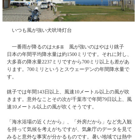
いつも風が強い犬吠埼灯台
一番雨が降るのは
風が強いのはやはり銚子
大多喜
日本の年間平均降水量は約1500ミリです。それに対し、
大多喜の降水量2237ミリですから700ミリ以上も差があ
ります。700ミリというとスウェーデンの年間降水量で
す。
銚子では年間143日以上、風速10メートル以上の風が吹
きます。意外なことその次が千葉市で年間79日以上、風
速10メートル以上の風が吹くそうです。
「海水浴場の近くだから」、「外房だから」など先入観
を持って気候を考えがちですが、気象庁のデータを見て
みると意外な事実が分かるものです。暑い地域では熱中