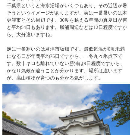
千葉県というと海水浴場がいくつもあり、その近辺が暑
そうというイメージがありますが、実は一番暑いのは木
更津市とその周辺です。30度を越える年間の真夏日が何
と平均54日もあります。勝浦周辺などは12日程度ですか
ら、大分違いますね。
逆に一番寒いのは君津市坂畑です。最低気温が0度未満
になる日が年間平均75日ですから、一冬丸々氷点下で
す。数十キロも離れていない勝浦は9日程度ですから、
かなり気候が違うことが分かります。場所は違います
が、高山植物が育つのも分かる気がします。