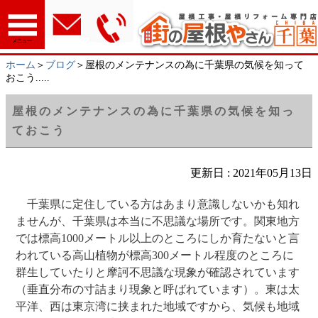
メニュー
ホーム
＞
ブログ
＞屋根のメンテナンスの為に千葉県の気候を知って
おこう.....
屋根のメンテナンスの為に千葉県の気候を知っ
ておこう
更新日 : 2021年05月13日
千葉県に定住している方はあまり意識しないかも知れ
ませんが、千葉県は本当に不思議な場所です。関東地方
では標高1000メートル以上のところにしか育たないと言
われている高山植物が標高300メートル程度のところに
群生していたりと摩訶不思議な現象が確認されています
（垂直分布の寸詰まり現象と呼ばれています）。東は太
平洋、西は東京湾に挟まれた地域ですから、気候も地域