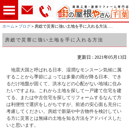
メニュー
ホーム
＞
ブログ
＞房総で災害に強い土地を手に入れる方法.....
房総で災害に強い土地を手に入れる方法
更新日 : 2021年05月13日
地震大国と呼ばれる日本、湿潤なモンスーン気候に属
することから季節によっては多量の雨が降る日本、でき
るだけ地盤が固くて、洪水などの心配がない地域に住み
たいですよね。これから土地を探して一戸建て住宅を建
てる、または中古住宅を探してリフォームするなんて方
は利便性で選択をしがちですが、前述の安心面も充分に
考慮してください。房総で新築や中古物件を検討してい
る方に災害とは無縁の土地を知る方法をアドバイスした
いと思います。