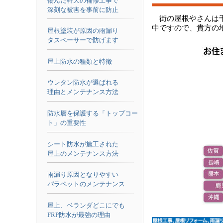
傷んだ軒天の補修工事で
深刻な被害を事前に防止
街の屋根やさんは
中ですので、貴方の
屋根塗装が原因の雨漏り
タスペーサーで防げます
屋上防水の種類と特徴
ウレタン防水が選ばれる
理由とメンテナンス方法
防水層を保護する「トップコー
ト」の重要性
シート防水が施工された
屋上のメンテナンス方法
雨漏り原因となりやすい
パラペットのメンテナンス
屋上、ベランダどこにでも
FRP防水が最強の理由