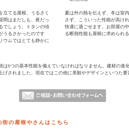
を立てる屋根、うるさく
夏は外の熱を伝えず、冬は室
昼間はまだしも、夜だっ
さず、こういった性能が高け
るでしょう。トタンの頃
快適に過ごせます。お部屋の
がうるさかったのです
る断熱性能も屋根に求められ
リウムではとても静かに
根は6つの基本性能を備えていなければなりません。建材の進
上げされました。現在ではこの他に美観やデザインといつた要
。
の街の屋根やさんはこちら