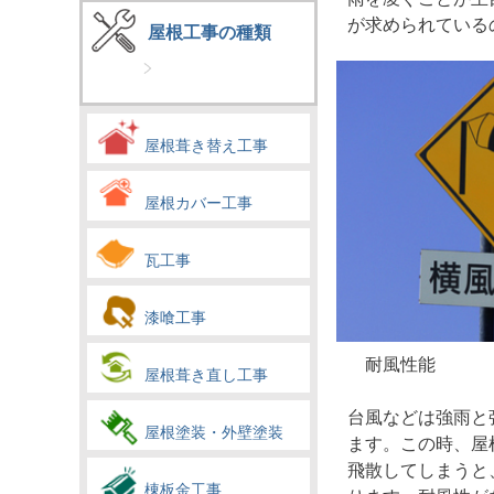
が求められている
屋根工事の種類
屋根葺き替え工事
屋根カバー工事
瓦工事
漆喰工事
耐風性能
屋根葺き直し工事
台風などは強雨と
屋根塗装・外壁塗装
ます。この時、屋
飛散してしまうと
棟板金工事