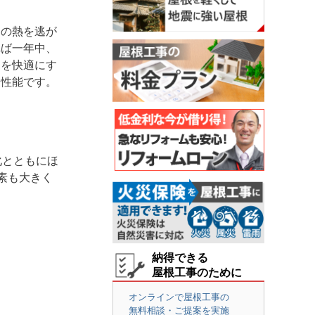
内の熱を逃が
れば一年中、
中を快適にす
る性能です。
化とともにほ
素も大きく
納得できる
屋根工事のために
オンラインで屋根工事の
無料相談・ご提案を実施