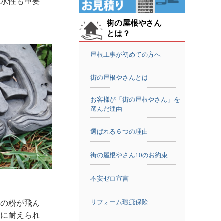
防水性も重要
街の屋根やさん
とは？
屋根工事が初めての方へ
街の屋根やさんとは
お客様が「街の屋根やさん」を
選んだ理由
選ばれる６つの理由
街の屋根やさん10のお約束
不安ゼロ宣言
リフォーム瑕疵保険
火の粉が飛ん
れに耐えられ