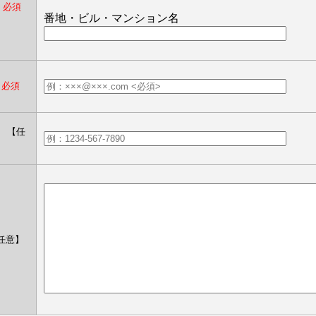
）
必須
番地・ビル・マンション名
必須
）
【任
任意】