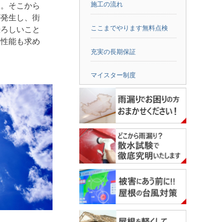
施工の流れ
す。そこから
が発生し、街
ここまでやります無料点検
恐ろしいこと
火性能も求め
充実の長期保証
マイスター制度