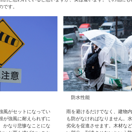
のです。
防水性能
強風がセットになってい
雨を避けるだけでなく、建物
根が強風に耐えられずに
も防がなければなりません。
、かなり悲惨なことにな
劣化を促進させます。木材な