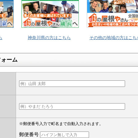
ら
神奈川県の方はこちら
その他の地域の方はこち
フォーム
】
※郵便番号入力で町名まで自動入力されます。
郵便番号