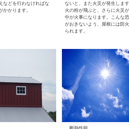
えなどを行わなければな
ないと、また火災が発生しま
がかかります。
火の粉が飛ぶと、さらに火災
中が火事になります。こんな
がおきないよう、屋根には防
られます。
断熱性能