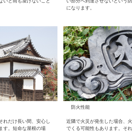
ないと雨も凌げないこと
い部分へ到達させないという
になります。
防火性能
それだけ長い間、安心し
近隣で火災が発生した場合、
ます。短命な屋根の場
でくる可能性もあります。そ