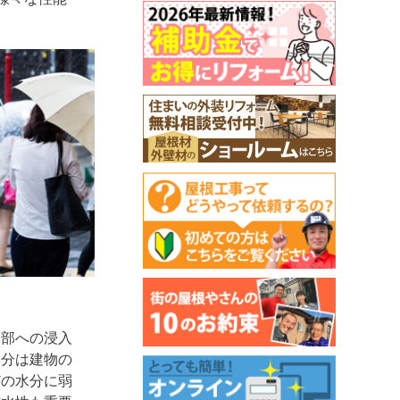
内部への浸入
水分は建物の
どの水分に弱