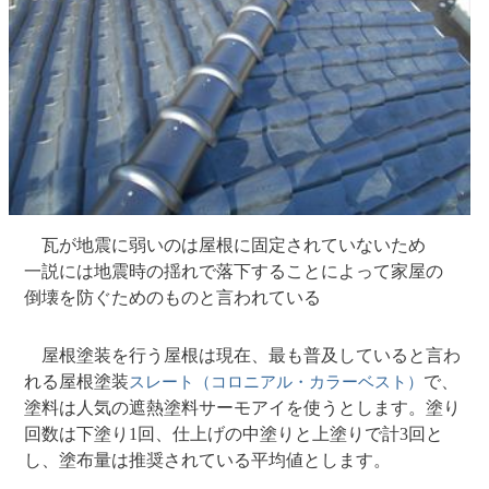
瓦が地震に弱いのは屋根に固定されていないため
一説には地震時の揺れで落下することによって家屋の
倒壊を防ぐためのものと言われている
屋根塗装を行う屋根は現在、最も普及していると言わ
れる屋根塗装
で、
スレート（コロニアル・カラーベスト）
塗料は人気の遮熱塗料サーモアイを使うとします。塗り
回数は下塗り1回、仕上げの中塗りと上塗りで計3回と
し、塗布量は推奨されている平均値とします。