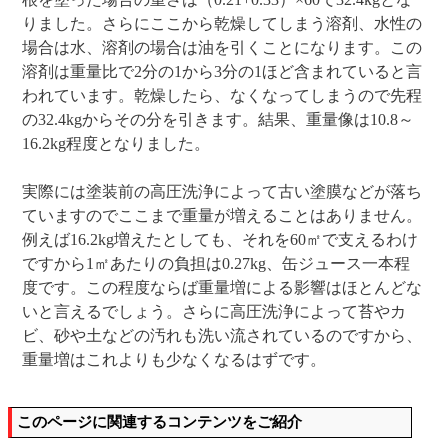
りました。さらにここから乾燥してしまう溶剤、水性の
場合は水、溶剤の場合は油を引くことになります。この
溶剤は重量比で2分の1から3分の1ほど含まれていると言
われています。乾燥したら、なくなってしまうので先程
の32.4kgからその分を引きます。結果、重量像は10.8～
16.2kg程度となりました。
実際には塗装前の高圧洗浄によって古い塗膜などが落ち
ていますのでここまで重量が増えることはありません。
例えば16.2kg増えたとしても、それを60㎡で支えるわけ
ですから1㎡あたりの負担は0.27kg、缶ジュース一本程
度です。この程度ならば重量増による影響はほとんどな
いと言えるでしょう。さらに高圧洗浄によって苔やカ
ビ、砂や土などの汚れも洗い流されているのですから、
重量増はこれよりも少なくなるはずです。
このページに関連するコンテンツをご紹介