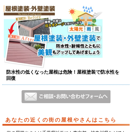
防水性の低くなった屋根は危険！屋根塗装で防水性を
回復
あなたの近くの街の屋根やさんはこちら