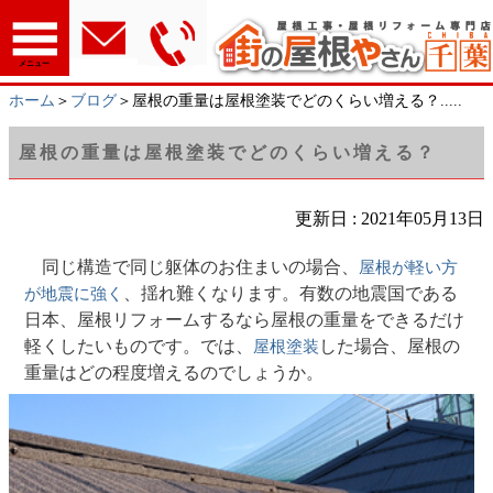
メニュー
ホーム
＞
ブログ
＞屋根の重量は屋根塗装でどのくらい増える？.....
屋根の重量は屋根塗装でどのくらい増える？
更新日 : 2021年05月13日
同じ構造で同じ躯体のお住まいの場合、
屋根が軽い方
、揺れ難くなります。有数の地震国である
が地震に強く
日本、屋根リフォームするなら屋根の重量をできるだけ
軽くしたいものです。では、
した場合、屋根の
屋根塗装
重量はどの程度増えるのでしょうか。