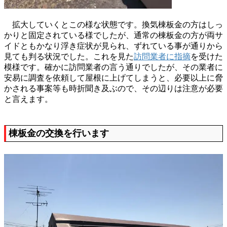
拡大していくとこの様な状態です。換気棟板金の方はしっ
かりと固定されている様でしたが、通常の棟板金の方が両サ
イドともかなり浮き症状が見られ、ずれている事が通りから
見ても判る状況でした。これを見た
訪問業者に指摘
を受けた
模様です。確かに訪問業者の言う通りでしたが、その業者に
安易に調査を依頼して屋根に上げてしまうと、必要以上に脅
かされる事案等も時折聞き及ぶので、その辺りは注意が必要
と言えます。
棟板金の交換を行います