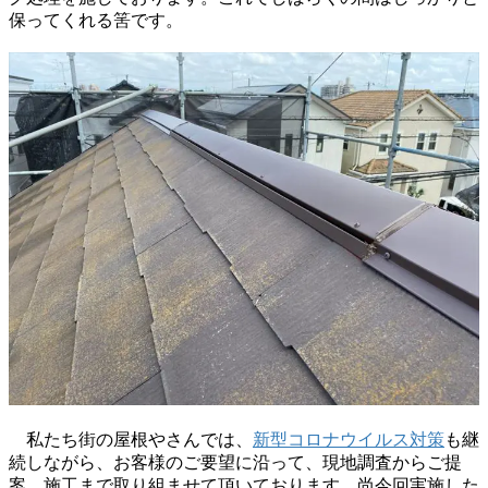
保ってくれる筈です。
私たち街の屋根やさんでは、
新型コロナウイルス対策
も継
続しながら、お客様のご要望に沿って、現地調査からご提
案、施工まで取り組ませて頂いております。尚今回実施した