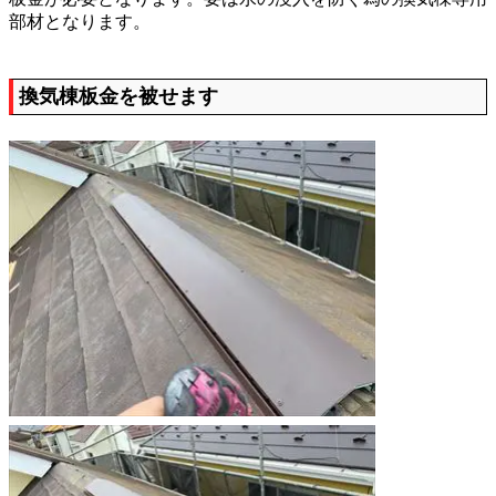
部材となります。
換気棟板金を被せます