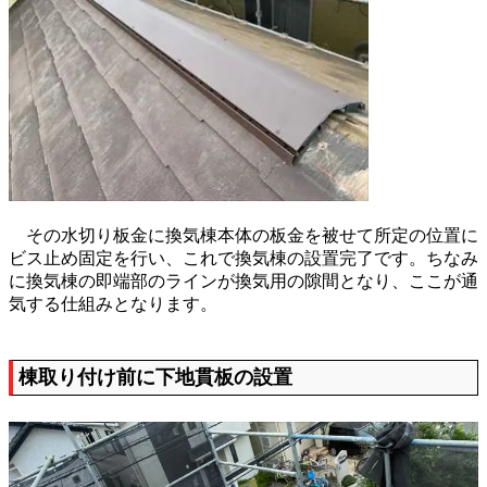
その水切り板金に換気棟本体の板金を被せて所定の位置に
ビス止め固定を行い、これで換気棟の設置完了です。ちなみ
に換気棟の即端部のラインが換気用の隙間となり、ここが通
気する仕組みとなります。
棟取り付け前に下地貫板の設置