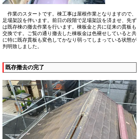
作業のスタートです。棟工事は屋根作業となりますので、
足場架設を伴います。前日の段階で足場架設を済ませ、先ず
は既存棟の撤去作業を行います。棟板金と共に従来の貫板も
交換です。ご覧の通り撤去した棟板金は色褪せしていると共
に特に既存貫板も変色してかなり弱ってしまっている状態が
判明致しました。
既存撤去の完了