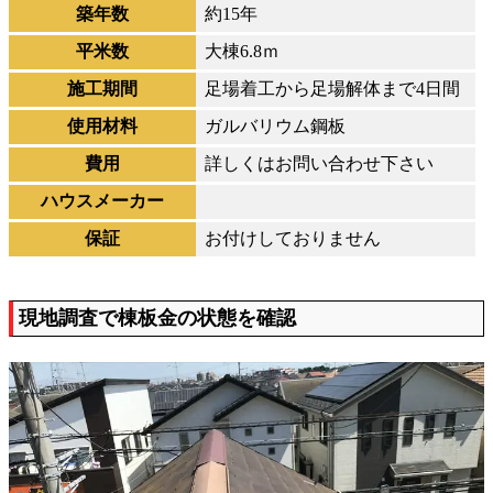
築年数
約15年
平米数
大棟6.8ｍ
施工期間
足場着工から足場解体まで4日間
使用材料
ガルバリウム鋼板
費用
詳しくはお問い合わせ下さい
ハウスメーカー
保証
お付けしておりません
現地調査で棟板金の状態を確認