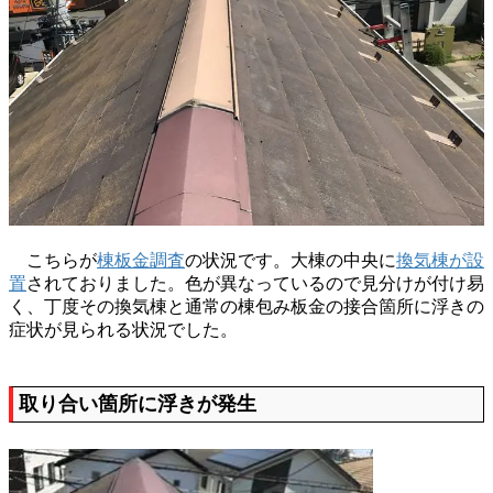
こちらが
棟板金調査
の状況です。大棟の中央に
換気棟が設
置
されておりました。色が異なっているので見分けが付け易
く、丁度その換気棟と通常の棟包み板金の接合箇所に浮きの
症状が見られる状況でした。
取り合い箇所に浮きが発生