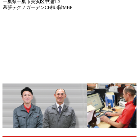
千葉県千葉市美浜区中瀬1-3
幕張テクノガーデンCB棟3階MBP