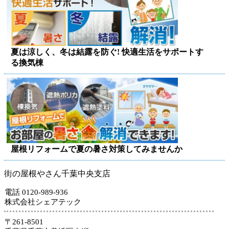
夏は涼しく、冬は結露を防ぐ! 快適生活をサポートす
る換気棟
屋根リフォームで夏の暑さ対策してみませんか
街の屋根やさん千葉中央支店
電話 0120-989-936
株式会社シェアテック
〒261-8501