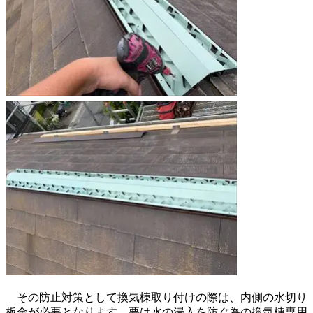
その防止対策として換気棟取り付けの際は、内側の水切り
板金が必要となります。要は水の浸入を防ぐ為の換気棟専用