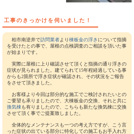
工事のきっかけを伺いました！
柏市南逆井で
訪問業者
より
棟板金の浮き
について指摘
を受けたとの事で、屋根の点検調査のご相談を頂いた事
が始まりです。
実際に屋根に上り確認させて頂くと指摘の通り浮きの
症状が見られました。建てられて15年程経過している事
からも2箇所で浮き症状が確認され、その状況をご報告
をさせて頂きました。
お客様より今回は部分的な施工でご検討されたいとの
ご要望も承りましたので、大棟板金の交換、それと共に
換気棟
も有りましたので、こちらも新たな換気棟に交換
させて頂く事でご提案致しました。
全体的なメンテナンスも一つの考え方ですが、こう言
った症状の出ている部分に特化しての施工もお手入れ方