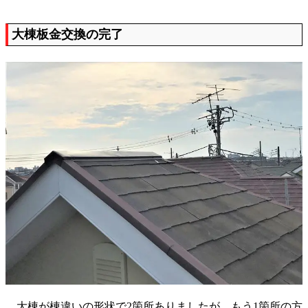
大棟板金交換の完了
大棟が棟違いの形状で2箇所ありましたが、もう1箇所の方