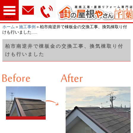
メニュー
ホーム
＞
施工事例
＞柏市南逆井で棟板金の交換工事、換気棟取り付
けも行いました.....
柏市南逆井で棟板金の交換工事、換気棟取り付
けも行いました