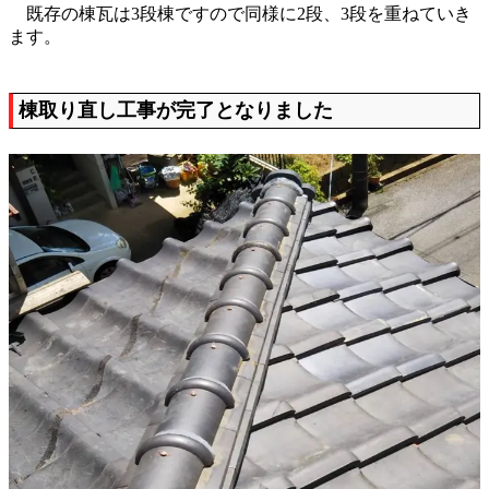
既存の棟瓦は3段棟ですので同様に2段、3段を重ねていき
ます。
棟取り直し工事が完了となりました