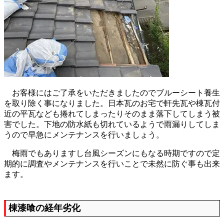
お客様にはご了承をいただきましたのでブルーシート養生
を取り除く事になりました。日本瓦のお宅で軒先瓦や棟瓦付
近の平瓦なども捲れてしまったりそのまま落下してしまう被
害でした。下地の防水紙も切れているようで雨漏りしてしま
うので早急にメンテナンスを行いましょう。
梅雨でもありますし台風シーズンにもなる時期ですので定
期的に調査やメンテナンスを行いことで未然に防ぐ事も出来
ます。
棟漆喰の経年劣化