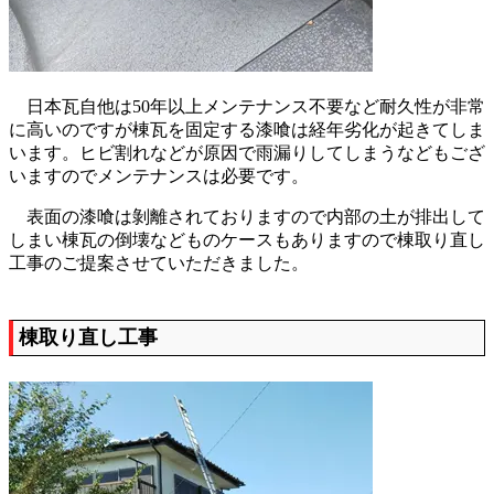
日本瓦自他は50年以上メンテナンス不要など耐久性が非常
に高いのですが棟瓦を固定する漆喰は経年劣化が起きてしま
います。ヒビ割れなどが原因で雨漏りしてしまうなどもござ
いますのでメンテナンスは必要です。
表面の漆喰は剝離されておりますので内部の土が排出して
しまい棟瓦の倒壊などものケースもありますので棟取り直し
工事のご提案させていただきました。
棟取り直し工事