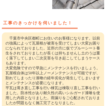
工事のきっかけを伺いました！
千葉市中央区都町にお住いのお客様になります。以前
の強風によって瓦屋根が被害を受けてしまい大変お困り
になられておりました。近所の方に仮でブルーシート養
生をされておりましたが長くは持ちませんし土のうは重
く落下してしまい二次災害を引き起こしてしまうケース
もあります。
大変危険ですので早急にメンテナンスを行いましょう。
瓦屋根自体は50年以上ノーメンテナンスが可能ですが、
割れてしまったり漆喰の経年劣化が発生してしまいます
とメンテナンスが必要になります。
平瓦は葺き直し工事を行い棟瓦は棟取り直し工事を行い
ました。防水性があり耐久性の高いシルガード漆喰を使
用した内容となりました。雨漏りをご心配されておりま
したが問題もなく施工完了となりました。