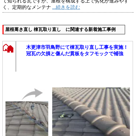
て知られる瓦ですが、屋根を構成する上で劣化が進みやす
く、定期的なメンテナ
...続きを読む
屋根葺き直し 棟瓦取り直し に関連する新着施工事例
木更津市羽鳥野にて棟瓦取り直し工事を実施！
冠瓦の欠損と傷んだ貫板をタフモックで補強