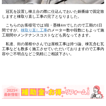
冠瓦を設置し棟土台の際に仕込んでおいた銅番線で固定致
しますと棟取り直し工事の完了となりました。
こちらのお客様宅では3段・墨棟4ｍでしたので工期の1日
間ですが、
棟取り直し工事
のメーター数や段数にもよって施
工期間やメンテナンスコストなども異なってきます。
私達、街の屋根やさんでは屋根工事は持つ論、棟瓦含む瓦
工事なども数多く施工させていただいておりますので工事内
容やご不明点などご気軽にご相談下さい。