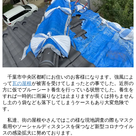
千葉市中央区都町にお住いのお客様になります。強風によ
って
瓦の屋根
が被害を受けてしまったとの事でした。近所の
方に仮でブルーシート養生を行っている状態でした。養生を
すれば一時的に雨漏りなどは止まりますが長くは持ちません
し土のう袋なども落下してしまうケースもあり大変危険で
す。
私達、街の屋根やさんではこの様な現地調査の際もマスク
着用やソーシャルディスタンスを保つなど新型コロナウイル
スの感染拡大に努めております。