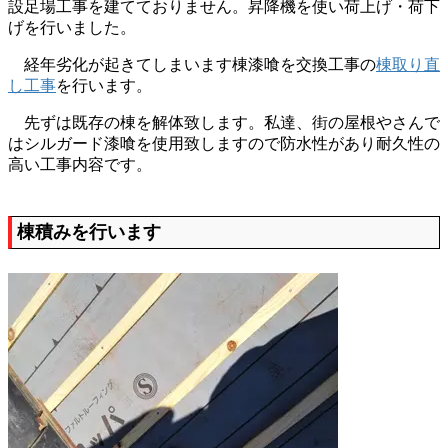
設足場工事を建てておりません。昇降機を使い荷上げ・荷下
げを行いました。
経年劣化が起きてしまいます棟漆喰を交換工事の
棟取り直
し工事
を行います。
先ずは既存の棟を解体致します。私達、街の屋根やさんで
はシルガード漆喰を使用致しますので防水性があり耐久性の
高い工事内容です。
棟積みを行います