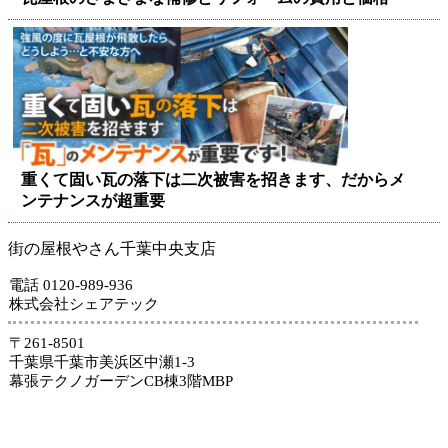
重くて固い瓦の落下は二次被害を招きます、だからメ
ンテナンスが超重要
街の屋根やさん千葉中央支店
電話 0120-989-936
株式会社シェアテック
〒261-8501
千葉県千葉市美浜区中瀬1-3
幕張テクノガーデンCB棟3階MBP