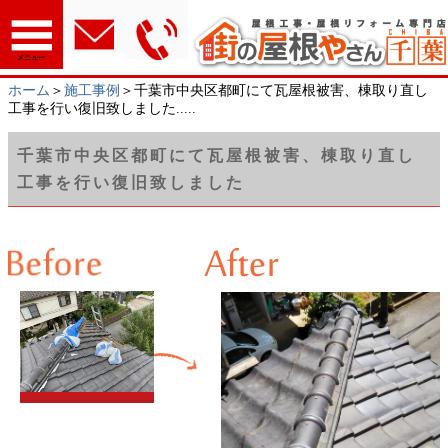
メニュー
ホーム
＞
施工事例
＞千葉市中央区都町にて瓦屋根被害、棟取り直し
工事を行い復旧致しました.....
千葉市中央区都町にて瓦屋根被害、棟取り直し
工事を行い復旧致しました