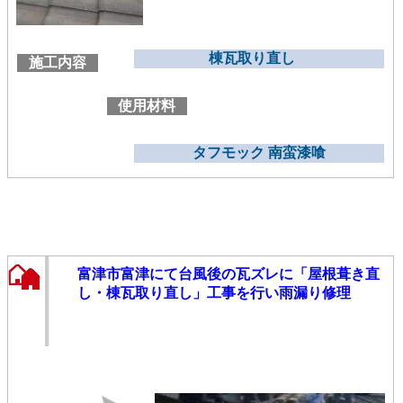
棟瓦取り直し
施工内容
使用材料
タフモック 南蛮漆喰
富津市富津にて台風後の瓦ズレに「屋根葺き直
し・棟瓦取り直し」工事を行い雨漏り修理