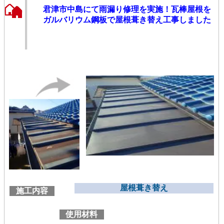
君津市中島にて雨漏り修理を実施！瓦棒屋根を
ガルバリウム鋼板で屋根葺き替え工事しました
屋根葺き替え
施工内容
使用材料