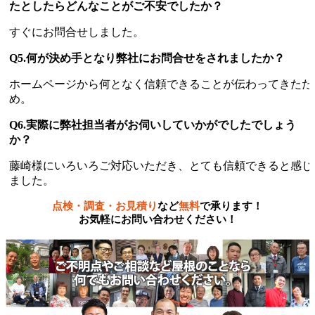
たとしたらどんなことがご不安でしたか？
すぐにお問合せしました。
Q5.何が決め手となり弊社にお問合せをされましたか？
ホームページから何となく信頼できることが伝わってきたた
め。
Q6.実際に弊社担当者がお伺いしていかがでしたでしょう
か？
藤崎様にいろいろご対応いただき、とても信頼できると感じ
ました。
点検・調査・お見積り
など
無料
で承ります！
お気軽にお問い合わせください！