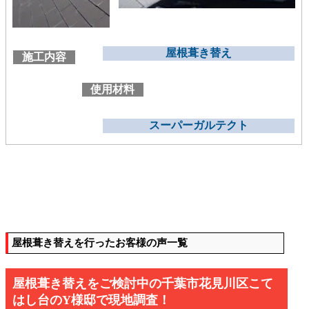
屋根葺き替え
施工内容
使用材料
スーパーガルテクト
屋根葺き替えを行ったお客様の声一覧
屋根葺き替えをご検討中の千葉市花見川区こて
はし台のY様邸で現地調査！