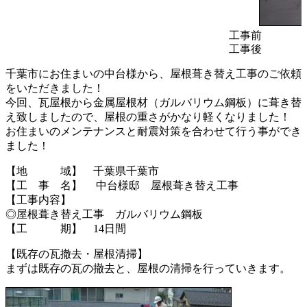
工事前
工事後
千葉市にお住まいの中台様から、屋根葺き替え工事のご依頼
をいただきました！
今回、瓦屋根から金属屋根材（ガルバリウム鋼板）に葺き替
え致しましたので、屋根の重さがかなり軽くなりました！
お住まいのメンテナンスと耐震対策を合わせて行う事ができ
ました！
【地 域】 千葉県千葉市
【工 事 名】 中台様邸 屋根葺き替え工事
【工事内容】
◎屋根葺き替え工事 ガルバリウム鋼板
【工 期】 14日間
【既存の瓦撤去・屋根清掃】
まずは既存の瓦の撤去と、屋根の清掃を行っていきます。