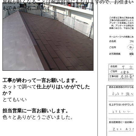
屋根が軽くなることは耐震対策にもなりますので、お住まい
もできて一石二鳥です！
工事が終わって一言お願いします。
ネットで調べて
仕上がりはいかがでした
か？
とてもいい
担当営業に一言お願いします。
色々とありがとうございました。