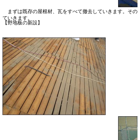
まずは既存の屋根材、瓦をすべて撤去していきます。その
ていきます。
【野地板の新設】