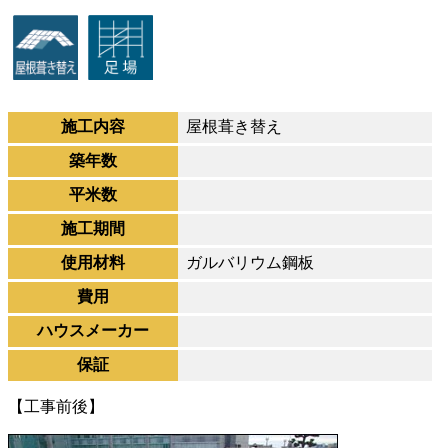
施工内容
屋根葺き替え
築年数
平米数
施工期間
使用材料
ガルバリウム鋼板
費用
ハウスメーカー
保証
【工事前後】