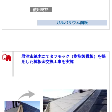
使用材料
ガルバリウム鋼板
君津市練木にてタフモック（樹脂製貫板）を採
用した棟板金交換工事を実施