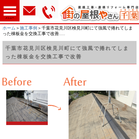
メニュー
ホーム
＞
施工事例
＞千葉市花見川区検見川町にて強風で捲れてしま
った棟板金を交換工事で改善.....
千葉市花見川区検見川町にて強風で捲れてしま
った棟板金を交換工事で改善