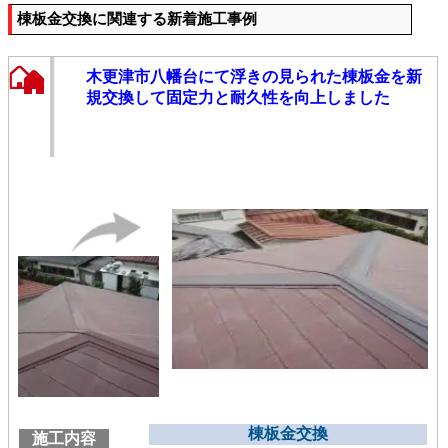
棟板金交換に関連する新着施工事例
木更津市八幡台にて浮きの見られた棟板金を新
規交換して固定力と耐久性を向上しました
棟板金交換
施工内容