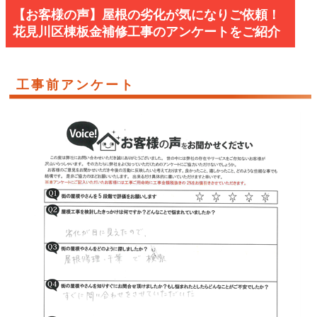
【お客様の声】屋根の劣化が気になりご依頼！
花見川区棟板金補修工事のアンケートをご紹介
工事前アンケート