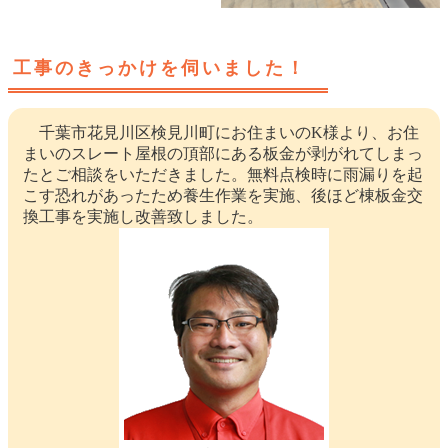
工事のきっかけを伺いました！
千葉市花見川区検見川町にお住まいのK様より、お住
まいのスレート屋根の頂部にある板金が剥がれてしまっ
たとご相談をいただきました。無料点検時に雨漏りを起
こす恐れがあったため養生作業を実施、後ほど棟板金交
換工事を実施し改善致しました。