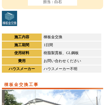
担当：白石
施工内容
棟板金交換
施工期間
1日間
使用材料
樹脂製貫板、GL鋼板
費用
お問い合わせください
ハウスメーカー
ハウスメーカー不明
棟板金交換工事