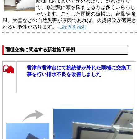
雨樋（あまどい）が外れたり、割れたりし
て、修理費に頭を悩ませる方は多くいらっし
ゃいます。こうした雨樋の破損は、台風や強
風、大雪などの自然災害が原因であれば、火災保険が適用さ
れる可能性があります。
...続きを読む
雨樋交換に関連する新着施工事例
君津市君津台にて接続部が外れた雨樋に交換工
事を行い排水不良を改善しました