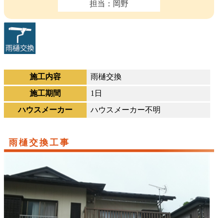
担当：岡野
施工内容
雨樋交換
施工期間
1日
ハウスメーカー
ハウスメーカー不明
雨樋交換工事