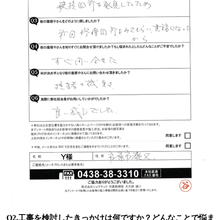
Q2.工事を検討したきっかけは何ですか？どんなことで悩ま