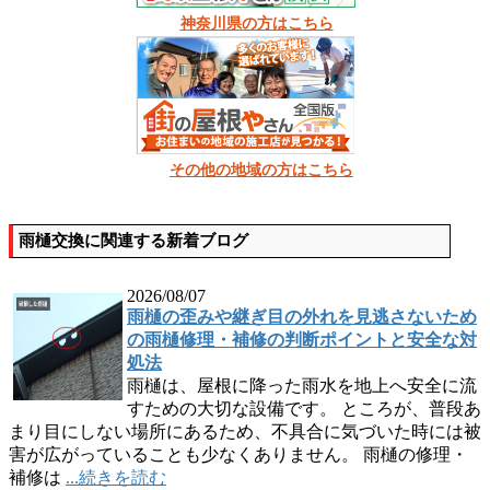
神奈川県の方はこちら
その他の地域の方はこちら
雨樋交換に関連する新着ブログ
2026/08/07
雨樋の歪みや継ぎ目の外れを見逃さないため
の雨樋修理・補修の判断ポイントと安全な対
処法
雨樋は、屋根に降った雨水を地上へ安全に流
すための大切な設備です。 ところが、普段あ
まり目にしない場所にあるため、不具合に気づいた時には被
害が広がっていることも少なくありません。 雨樋の修理・
補修は
...続きを読む