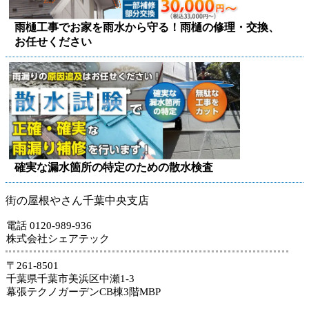
雨樋工事でお家を雨水から守る！雨樋の修理・交換、
お任せください
確実な漏水箇所の特定のための散水検査
街の屋根やさん千葉中央支店
電話 0120-989-936
株式会社シェアテック
〒261-8501
千葉県千葉市美浜区中瀬1-3
幕張テクノガーデンCB棟3階MBP