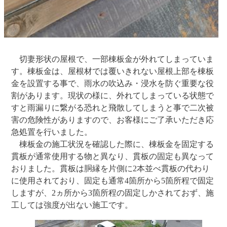
切妻形状の屋根で、一部棟板金が外れてしまっていま
す。棟板金は、屋根材では覆いきれない屋根上部を棟板
金を設置する事で、雨水の吹込み・浸水を防ぐ重要な役
割があります。現状の様に、外れてしまっている状態で
すと雨漏りに繋がる恐れと飛散してしまうと事で二次被
害の危険性がありますので、お客様にご了承いただき応
急処置を行いました。
棟板金の施工状況を確認した際に、棟板金を固定する
貫板が通常使用する物と異なり、貫板の固定も異なって
おりました。貫板は胴縁を片側に2本並べ貫板の代わり
に使用されており、固定も通常4箇所から5箇所程で固定
しますが、2ヵ所から3箇所程の固定しかされておず、施
工しては強度が出ない施工です。