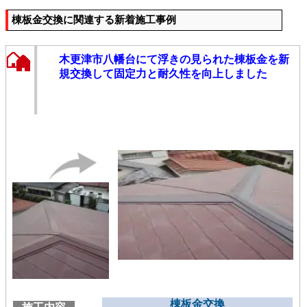
棟板金交換に関連する新着施工事例
木更津市八幡台にて浮きの見られた棟板金を新
規交換して固定力と耐久性を向上しました
棟板金交換