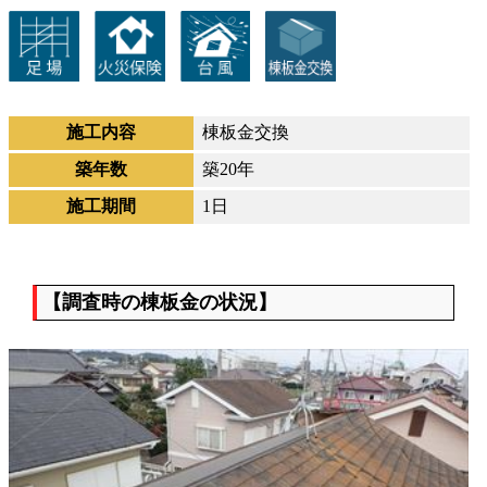
施工内容
棟板金交換
築年数
築20年
施工期間
1日
【調査時の棟板金の状況】