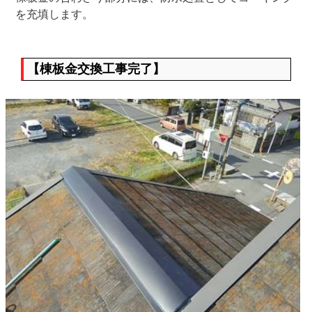
を充填します。
【棟板金交換工事完了】