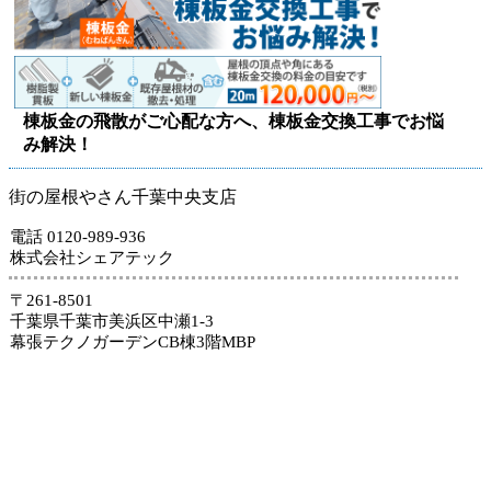
棟板金の飛散がご心配な方へ、棟板金交換工事でお悩
み解決！
街の屋根やさん千葉中央支店
電話 0120-989-936
株式会社シェアテック
〒261-8501
千葉県千葉市美浜区中瀬1-3
幕張テクノガーデンCB棟3階MBP