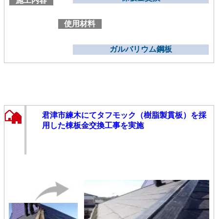
施工内容
使用材料
ガルバリウム鋼板
君津市練木にてタフモック（樹脂製貫板）を採
用した棟板金交換工事を実施