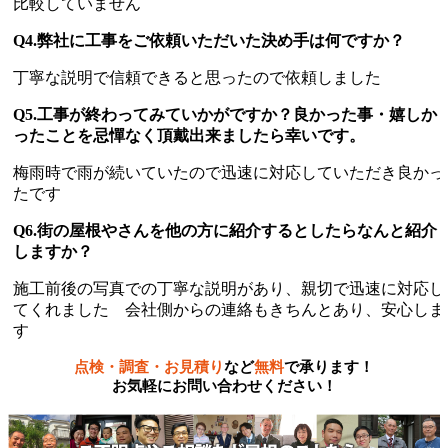
比較していません
Q4.弊社に工事をご依頼いただいた決め手は何ですか？
丁寧な説明で信頼できると思ったので依頼しました
Q5.工事が終わってみていかがですか？良かった事・嬉しか
ったことを忌憚なく頂戴出来ましたら幸いです。
梅雨時で雨が続いていたので迅速に対応していただき良かっ
たです
Q6.街の屋根やさんを他の方に紹介するとしたらなんと紹介
しますか？
施工前後の写真での丁寧な説明があり、親切で迅速に対応し
てくれました 会社側からの連絡もきちんとあり、安心しま
す
点検・調査・お見積り
など
無料
で承ります！
お気軽にお問い合わせください！