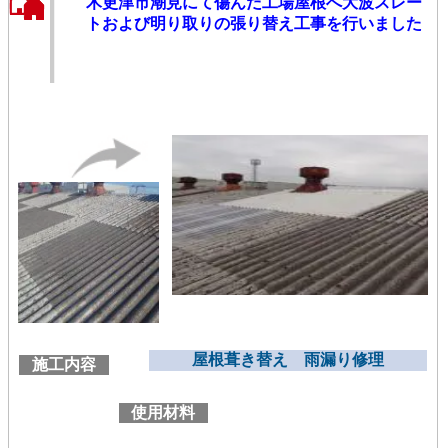
木更津市潮見にて傷んだ工場屋根へ大波スレー
トおよび明り取りの張り替え工事を行いました
屋根葺き替え 雨漏り修理
施工内容
使用材料