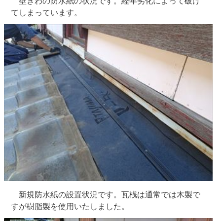
壁きわの防水紙の状況です。経年劣化によって破け
てしまっています。
新規防水紙の設置状況です。瓦桟は通常では木製で
すが樹脂製を使用いたしました。