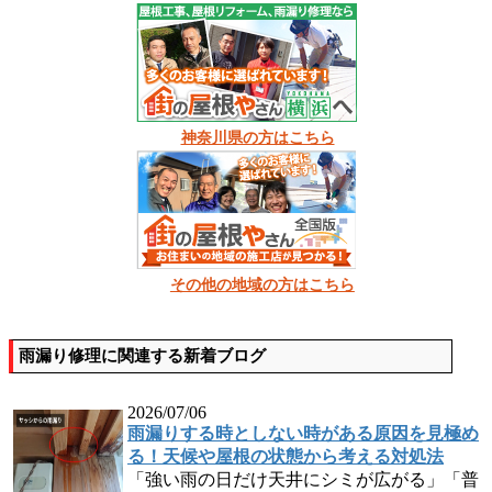
神奈川県の方はこちら
その他の地域の方はこちら
雨漏り修理に関連する新着ブログ
2026/07/06
雨漏りする時としない時がある原因を見極め
る！天候や屋根の状態から考える対処法
「強い雨の日だけ天井にシミが広がる」「普