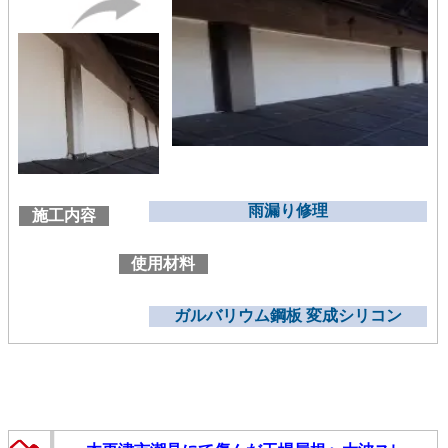
雨漏り修理
施工内容
使用材料
ガルバリウム鋼板 変成シリコン