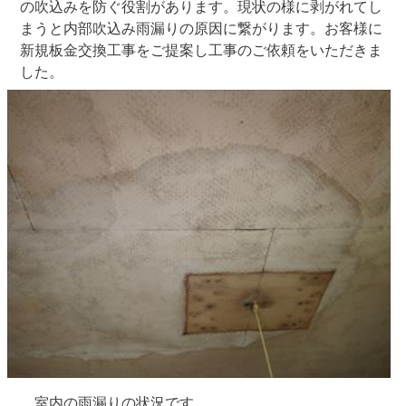
の吹込みを防ぐ役割があります。現状の様に剥がれてし
まうと内部吹込み雨漏りの原因に繋がります。お客様に
新規板金交換工事をご提案し工事のご依頼をいただきま
した。
室内の雨漏りの状況です。