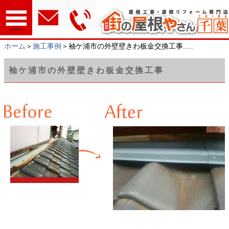
メニュー
ホーム
＞
施工事例
＞袖ケ浦市の外壁壁きわ板金交換工事.....
袖ケ浦市の外壁壁きわ板金交換工事