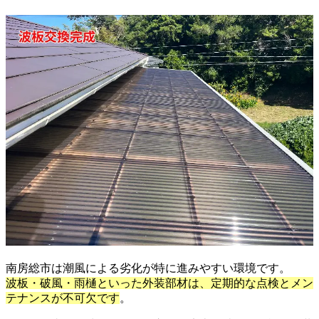
南房総市は潮風による劣化が特に進みやすい環境です。
波板・破風・雨樋といった外装部材は、定期的な点検とメン
テナンスが不可欠です
。