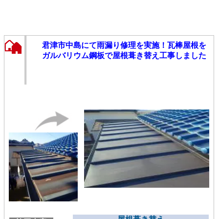
君津市中島にて雨漏り修理を実施！瓦棒屋根を
ガルバリウム鋼板で屋根葺き替え工事しました