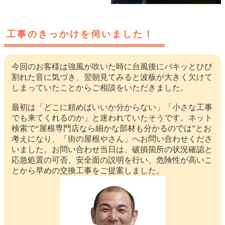
工事のきっかけを伺いました！
今回のお客様は強風が吹いた時に台風後にバキッとひび
割れた音に気づき、翌朝見てみると波板が大きく欠けて
しまっていたことからご相談をいただきました。
最初は「どこに頼めばいいか分からない」「小さな工事
でも来てくれるのか」と迷われていたそうです。ネット
検索で“屋根専門店なら細かな部材も分かるのでは”とお
考えになり、「街の屋根やさん」へお問い合わせくださ
いました。お問い合わせ当日は、破損箇所の状況確認と
応急処置の可否、安全面の説明を行い、危険性が高いこ
とから早めの交換工事をご提案しました。