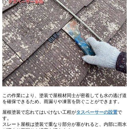
この作業により、塗装で屋根材同士が密着しても水の逃げ道
を確保できるため、雨漏りや凍害を防ぐことができます。
屋根塗装で忘れてはいけない工程が
タスペーサーの設置
で
す。
スレート屋根は塗装で重なり部分が塞がれると、内部に雨水