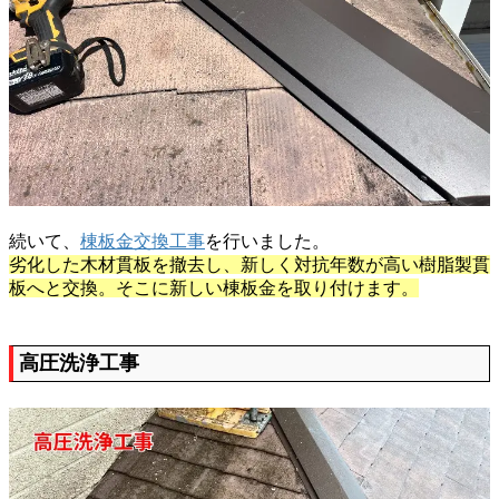
続いて、
棟板金交換工事
を行いました。
劣化した木材貫板を撤去し、新しく対抗年数が高い樹脂製貫
板へと交換。そこに新しい棟板金を取り付けます。
高圧洗浄工事