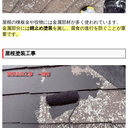
屋根の棟板金や役物には金属部材が多く使われています。
金属部分には
錆止め塗装
を施し、腐食の進行を防ぐことが重
要です。
屋根塗装工事