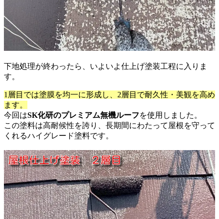
下地処理が終わったら、いよいよ仕上げ塗装工程に入りま
す。
1層目では塗膜を均一に形成し、2層目で耐久性・美観を高め
ます。
今回は
SK化研のプレミアム無機ルーフ
を使用しました。
この塗料は高耐候性を誇り、長期間にわたって屋根を守って
くれるハイグレード塗料です。