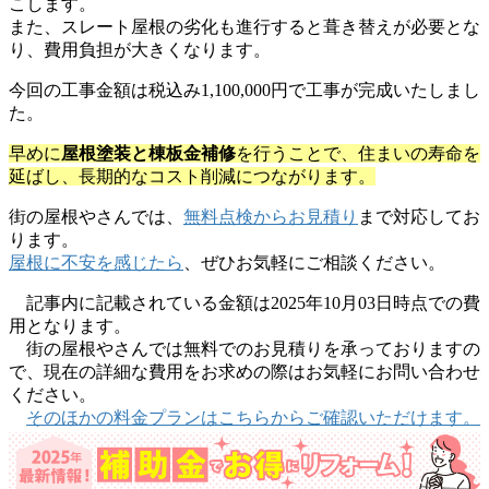
こします。
また、スレート屋根の劣化も進行すると葺き替えが必要とな
り、費用負担が大きくなります。
今回の工事金額は税込み1,100,000円で工事が完成いたしまし
た。
早めに
屋根塗装と棟板金補修
を行うことで、住まいの寿命を
延ばし、長期的なコスト削減につながります。
街の屋根やさんでは、
無料点検からお見積り
まで対応してお
ります。
屋根に不安を感じたら
、ぜひお気軽にご相談ください。
記事内に記載されている金額は2025年10月03日時点での費
用となります。
街の屋根やさんでは無料でのお見積りを承っておりますの
で、現在の詳細な費用をお求めの際はお気軽にお問い合わせ
ください。
そのほかの料金プランはこちらからご確認いただけます。