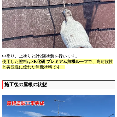
中塗り、上塗りと計2回塗装を行います。
使用した塗料は
SK化研 プレミアム無機ルーフ
で、高耐候性
と美観性に優れた無機塗料です。
施工後の屋根の状態