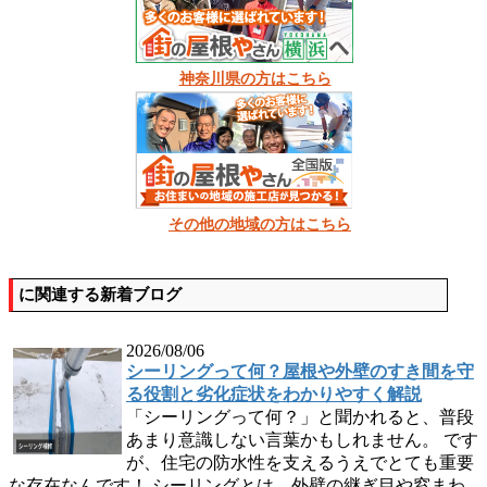
神奈川県の方はこちら
その他の地域の方はこちら
に関連する新着ブログ
2026/08/06
シーリングって何？屋根や外壁のすき間を守
る役割と劣化症状をわかりやすく解説
「シーリングって何？」と聞かれると、普段
あまり意識しない言葉かもしれません。 です
が、住宅の防水性を支えるうえでとても重要
な存在なんです！ シーリングとは、外壁の継ぎ目や窓まわ