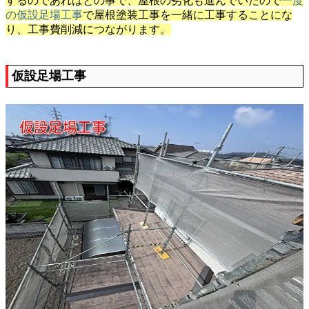
するのであればとの事で、屋根の劣化も進んでいたので
一度
の仮設足場工事
で屋根塗装工事を一緒に工事することにな
り、工事費削減につながります。
仮設足場工事