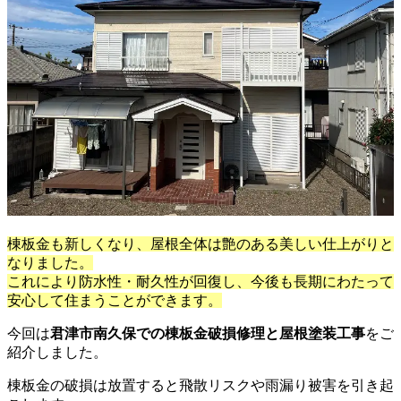
棟板金も新しくなり、屋根全体は艶のある美しい仕上がりと
なりました。
これにより防水性・耐久性が回復し、今後も長期にわたって
安心して住まうことができます。
今回は
君津市南久保での棟板金破損修理と屋根塗装工事
をご
紹介しました。
棟板金の破損は放置すると飛散リスクや雨漏り被害を引き起