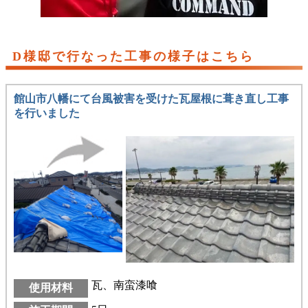
D様邸で行なった工事の様子はこちら
館山市八幡にて台風被害を受けた瓦屋根に葺き直し工事
を行いました
瓦、南蛮漆喰
使用材料