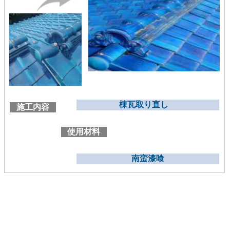
棟瓦取り直し
施工内容
使用材料
南蛮漆喰