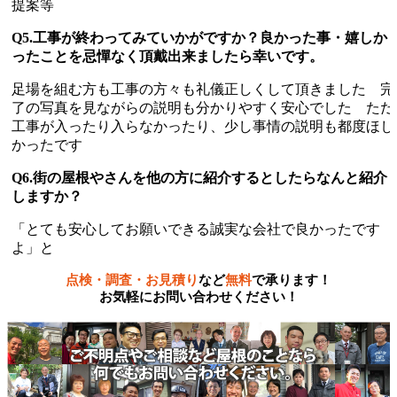
提案等
Q5.工事が終わってみていかがですか？良かった事・嬉しか
ったことを忌憚なく頂戴出来ましたら幸いです。
足場を組む方も工事の方々も礼儀正しくして頂きました 完
了の写真を見ながらの説明も分かりやすく安心でした ただ
工事が入ったり入らなかったり、少し事情の説明も都度ほし
かったです
Q6.街の屋根やさんを他の方に紹介するとしたらなんと紹介
しますか？
「とても安心してお願いできる誠実な会社で良かったです
よ」と
点検・調査・お見積り
など
無料
で承ります！
お気軽にお問い合わせください！