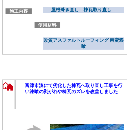
屋根葺き直し 棟瓦取り直し
施工内容
使用材料
改質アスファルトルーフィング 南蛮漆
喰
富津市湊にて劣化した棟瓦へ取り直し工事を行
い漆喰の剥がれや棟瓦のズレを改善しました