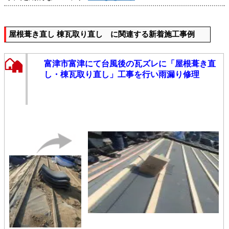
屋根葺き直し 棟瓦取り直し に関連する新着施工事例
富津市富津にて台風後の瓦ズレに「屋根葺き直
し・棟瓦取り直し」工事を行い雨漏り修理