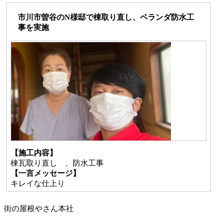
市川市曽谷のN様邸で棟取り直し、ベランダ防水工
事を実施
【施工内容】
棟瓦取り直し 、防水工事
【一言メッセージ】
キレイな仕上り
街の屋根やさん本社