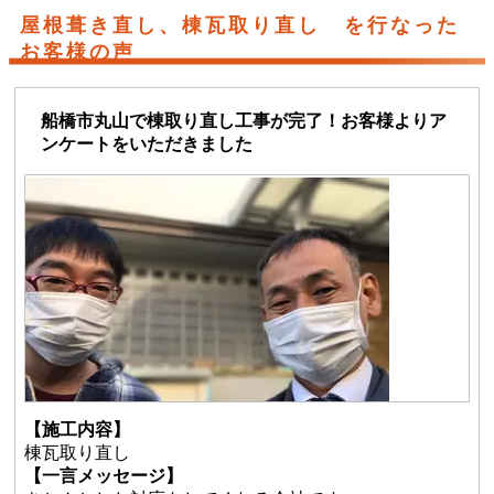
屋根葺き直し、棟瓦取り直し を行なった
お客様の声
船橋市丸山で棟取り直し工事が完了！お客様よりア
ンケートをいただきました
【施工内容】
棟瓦取り直し
【一言メッセージ】