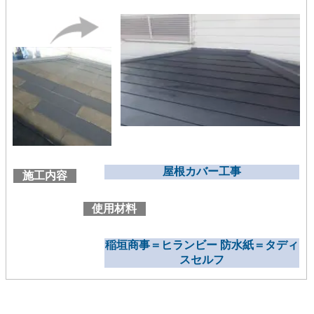
屋根カバー工事
施工内容
使用材料
稲垣商事＝ヒランビー 防水紙＝タディ
スセルフ