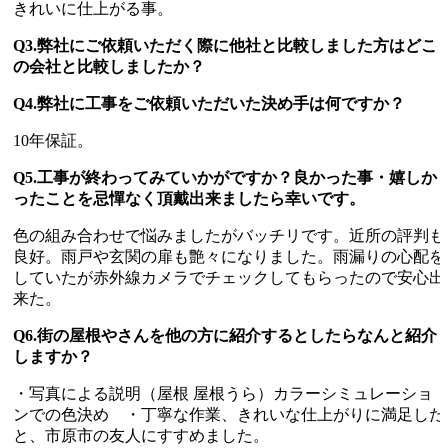
きれいに仕上がる事。
Q3.弊社にご依頼いただく際に他社と比較しました方はどこ
の会社と比較しましたか？
Q4.弊社に工事をご依頼いただいた決め手は何ですか？
10年保証。
Q5.工事が終わってみていかがですか？良かった事・嬉しか
ったことを忌憚なく頂戴出来ましたら幸いです。
色の組み合わせで悩みましたがバッチリです。近所の評判も
良好。雨戸や玄関の扉も艶々になりました。雨漏りの心配を
していたが赤外線カメラでチェックしてもらったので安心出
来た。
Q6.街の屋根やさんを他の方に紹介するとしたらなんと紹介
しますか？
・写真による説明（屋根 屋根うら）カラーシミュレーショ
ンでの色決め ・丁寧な作業、きれいな仕上がりに満足した
と、市原市の友人にすすめました。