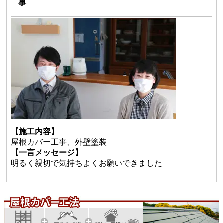
事
【施工内容】
屋根カバー工事、外壁塗装
【一言メッセージ】
明るく親切で気持ちよくお願いできました