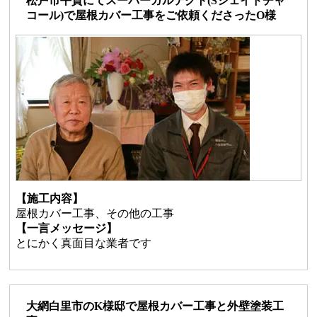
松戸市平賀にてスーパーガルテクト(Sシェイドチャ
コール)で屋根カバー工事をご依頼くださったO様
【施工内容】
屋根カバー工事、その他の工事
【一言メッセージ】
とにかく真面目な業者です
大網白里市のK様邸で屋根カバー工事と外壁塗装工