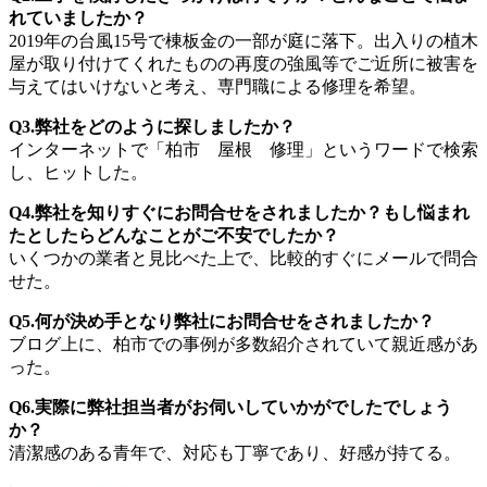
れていましたか？
2019年の台風15号で棟板金の一部が庭に落下。出入りの植木
屋が取り付けてくれたものの再度の強風等でご近所に被害を
与えてはいけないと考え、専門職による修理を希望。
Q3.弊社をどのように探しましたか？
インターネットで「柏市 屋根 修理」というワードで検索
し、ヒットした。
Q4.弊社を知りすぐにお問合せをされましたか？もし悩まれ
たとしたらどんなことがご不安でしたか？
いくつかの業者と見比べた上で、比較的すぐにメールで問合
せた。
Q5.何が決め手となり弊社にお問合せをされましたか？
ブログ上に、柏市での事例が多数紹介されていて親近感があ
った。
Q6.実際に弊社担当者がお伺いしていかがでしたでしょう
か？
清潔感のある青年で、対応も丁寧であり、好感が持てる。