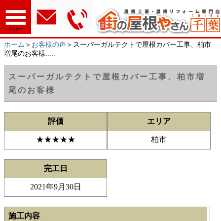
メニュー
ホーム
＞
お客様の声
＞スーパーガルテクトで屋根カバー工事、柏市
増尾のお客様.....
スーパーガルテクトで屋根カバー工事、柏市増
尾のお客様
評価
エリア
★★★★★
柏市
完工日
2021年9月30日
施工内容