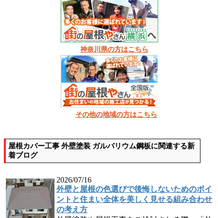
神奈川県の方はこちら
その他の地域の方はこちら
屋根カバー工事 外壁塗装 ガルバリウム鋼板に関連する新
着ブログ
2026/07/16
外壁と屋根の色選びで後悔しないためのポイ
ントと住まい全体を美しく見せる組み合わせ
の考え方