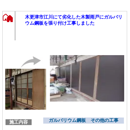
木更津市江川にて劣化した木製雨戸にガルバリ
ウム鋼板を張り付け工事しました
ガルバリウム鋼板 その他の工事
施工内容