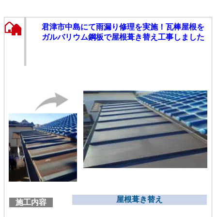
君津市中島にて雨漏り修理を実施！瓦棒屋根を
ガルバリウム鋼板で屋根葺き替え工事しました
屋根葺き替え
施工内容