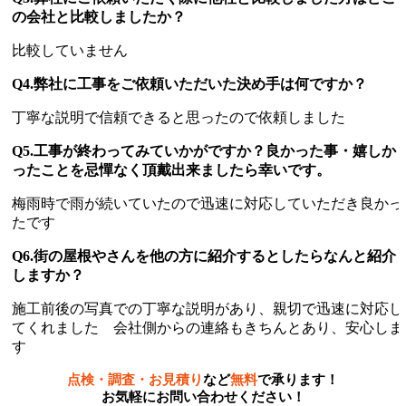
の会社と比較しましたか？
比較していません
Q4.弊社に工事をご依頼いただいた決め手は何ですか？
丁寧な説明で信頼できると思ったので依頼しました
Q5.工事が終わってみていかがですか？良かった事・嬉しか
ったことを忌憚なく頂戴出来ましたら幸いです。
梅雨時で雨が続いていたので迅速に対応していただき良かっ
たです
Q6.街の屋根やさんを他の方に紹介するとしたらなんと紹介
しますか？
施工前後の写真での丁寧な説明があり、親切で迅速に対応し
てくれました 会社側からの連絡もきちんとあり、安心しま
す
点検・調査・お見積り
など
無料
で承ります！
お気軽にお問い合わせください！