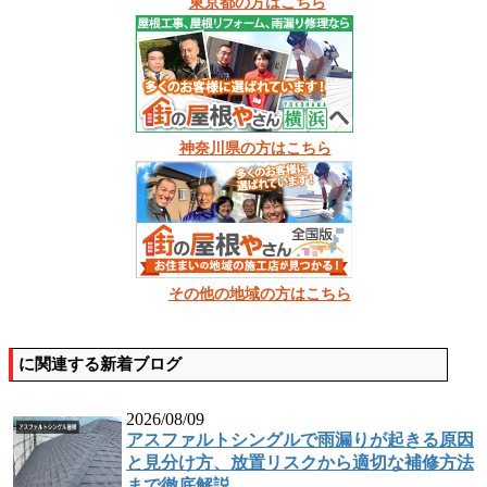
東京都の方はこちら
神奈川県の方はこちら
その他の地域の方はこちら
に関連する新着ブログ
2026/08/09
アスファルトシングルで雨漏りが起きる原因
と見分け方、放置リスクから適切な補修方法
まで徹底解説