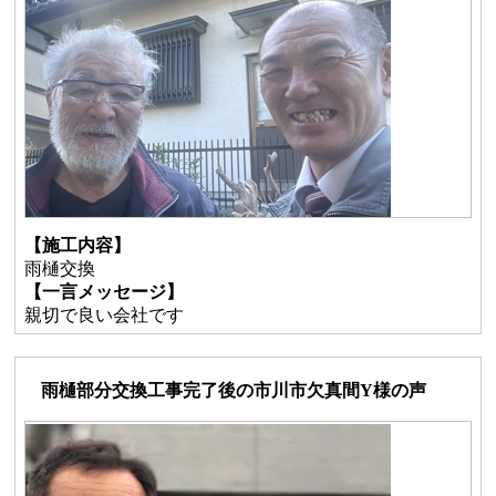
【施工内容】
雨樋交換
【一言メッセージ】
親切で良い会社です
雨樋部分交換工事完了後の市川市欠真間Y様の声