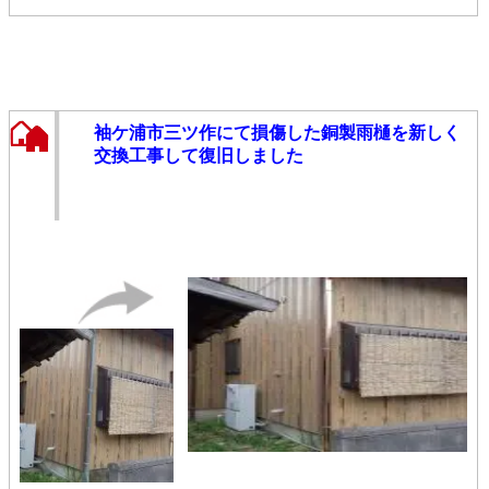
袖ケ浦市三ツ作にて損傷した銅製雨樋を新しく
交換工事して復旧しました