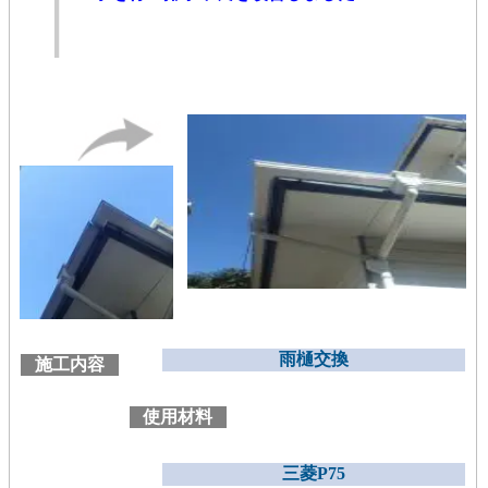
雨樋交換
施工内容
使用材料
三菱P75