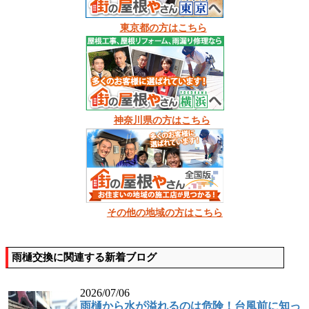
東京都の方はこちら
神奈川県の方はこちら
その他の地域の方はこちら
雨樋交換に関連する新着ブログ
2026/07/06
雨樋から水が溢れるのは危険！台風前に知っ