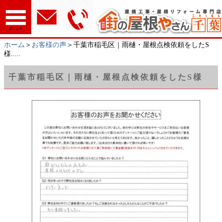
メニュー
ホーム
＞
お客様の声
＞千葉市稲毛区｜雨樋・屋根点検依頼をしたS
様.....
千葉市稲毛区｜雨樋・屋根点検依頼をしたS様