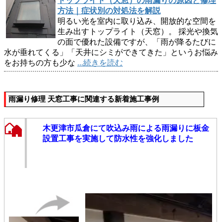
トップライト（天窓）の雨漏りの原因と修理
方法｜症状別の対処法を解説
明るい光を室内に取り込み、開放的な空間を
生み出すトップライト（天窓）。 採光や換気
の面で優れた設備ですが、「雨が降るたびに
水が垂れてくる」「天井にシミができてきた」というお悩み
をお持ちの方も少な
...続きを読む
雨漏り修理 天窓工事に関連する新着施工事例
木更津市瓜倉にて吹込み雨による雨漏りに板金
設置工事を実施して防水性を強化しました