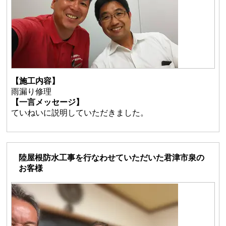
【施工内容】
雨漏り修理
【一言メッセージ】
ていねいに説明していただきました。
陸屋根防水工事を行なわせていただいた君津市泉の
お客様