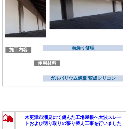
雨漏り修理
施工内容
使用材料
ガルバリウム鋼板 変成シリコン
木更津市潮見にて傷んだ工場屋根へ大波スレー
トおよび明り取りの張り替え工事を行いました