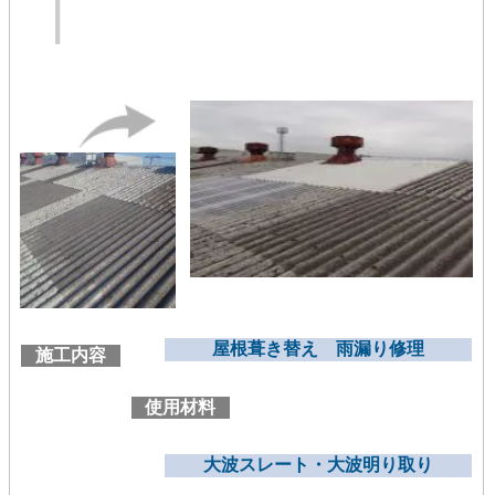
屋根葺き替え 雨漏り修理
施工内容
使用材料
大波スレート・大波明り取り