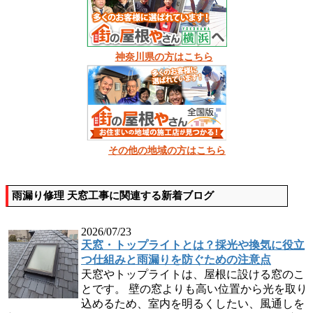
神奈川県の方はこちら
その他の地域の方はこちら
雨漏り修理 天窓工事に関連する新着ブログ
2026/07/23
天窓・トップライトとは？採光や換気に役立
つ仕組みと雨漏りを防ぐための注意点
天窓やトップライトは、屋根に設ける窓のこ
とです。 壁の窓よりも高い位置から光を取り
込めるため、室内を明るくしたい、風通しを