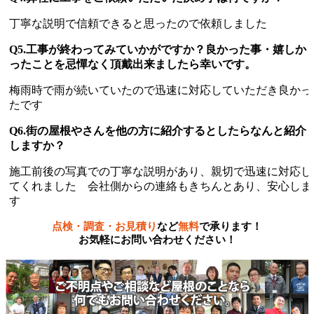
丁寧な説明で信頼できると思ったので依頼しました
Q5.工事が終わってみていかがですか？良かった事・嬉しか
ったことを忌憚なく頂戴出来ましたら幸いです。
梅雨時で雨が続いていたので迅速に対応していただき良かっ
たです
Q6.街の屋根やさんを他の方に紹介するとしたらなんと紹介
しますか？
施工前後の写真での丁寧な説明があり、親切で迅速に対応し
てくれました 会社側からの連絡もきちんとあり、安心しま
す
点検・調査・お見積り
など
無料
で承ります！
お気軽にお問い合わせください！