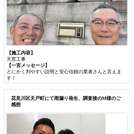
【施工内容】
天窓工事
【一言メッセージ】
とにかく判やすい説明と安心信頼の業者さんと言えま
す！
花見川区天戸町にて雨漏り発生、調査後のM様のご
感想