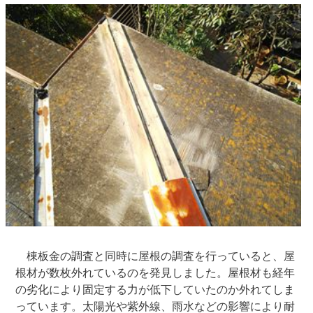
棟板金の調査と同時に屋根の調査を行っていると、屋
根材が数枚外れているのを発見しました。屋根材も経年
の劣化により固定する力が低下していたのか外れてしま
っています。太陽光や紫外線、雨水などの影響により耐