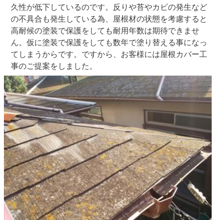
久性が低下しているのです。反りや苔やカビの発生など
の不具合も発生している為、屋根材の状態を考慮すると
高耐候の塗装で保護をしても耐用年数は期待できませ
ん。仮に塗装で保護をしても数年で塗り替える事になっ
てしまうからです。ですから、お客様には屋根カバー工
事のご提案をしました。