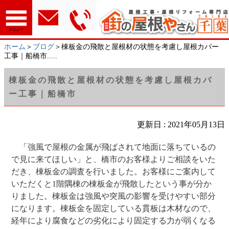
メニュー
ホーム
＞
ブログ
＞棟板金の飛散と屋根材の状態を考慮し屋根カバー
工事｜船橋市.....
棟板金の飛散と屋根材の状態を考慮し屋根カバ
ー工事｜船橋市
更新日 : 2021年05月13日
「強風で屋根の金属が飛ばされて地面に落ちているの
で見に来てほしい」と、橋市のお客様よりご相談をいた
だき、棟板金の調査を行いました。お客様にご案内して
いただくと1階隅棟の棟板金が飛散したという事が分か
りました。棟板金は強風や突風の影響を受けやすい部分
になります。棟板金を固定している貫板は木材なので、
経年により腐食などの劣化により固定する力が弱くなる