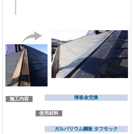
棟板金交換
施工内容
使用材料
ガルバリウム鋼板 タフモック