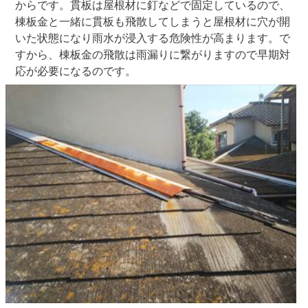
からです。貫板は屋根材に釘などで固定しているので、
棟板金と一緒に貫板も飛散してしまうと屋根材に穴が開
いた状態になり雨水が浸入する危険性が高まります。で
すから、棟板金の飛散は雨漏りに繋がりますので早期対
応が必要になるのです。