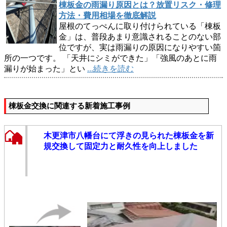
棟板金の雨漏り原因とは？放置リスク・修理
方法・費用相場を徹底解説
屋根のてっぺんに取り付けられている「棟板
金」は、普段あまり意識されることのない部
位ですが、実は雨漏りの原因になりやすい箇
所の一つです。 「天井にシミができた」「強風のあとに雨
漏りが始まった」とい
...続きを読む
棟板金交換に関連する新着施工事例
木更津市八幡台にて浮きの見られた棟板金を新
規交換して固定力と耐久性を向上しました