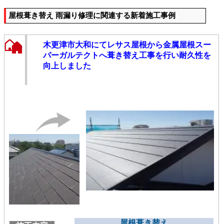
屋根葺き替え 雨漏り修理に関連する新着施工事例
木更津市大和にてレサス屋根から金属屋根スー
パーガルテクトへ葺き替え工事を行い耐久性を
向上しました
屋根葺き替え