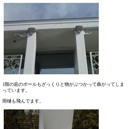
1階の庇のポールもざっくりと物がぶつかって曲がってしま
っています。
雨樋も飛んでます。