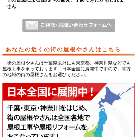
せん
あなたの近くの街の屋根やさんはこちら
街の屋根やさんは千葉県以外にも東京都、神奈川県などでも
屋根工事を承っております。日本全国に展開中ですので、貴方
の地域の街の屋根さんをお選びください。