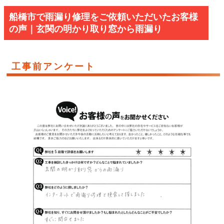
船橋市で雨漏り修理をご依頼いただいたお客様
の声｜玄関の明かり取り窓から雨漏り
工事前アンケート