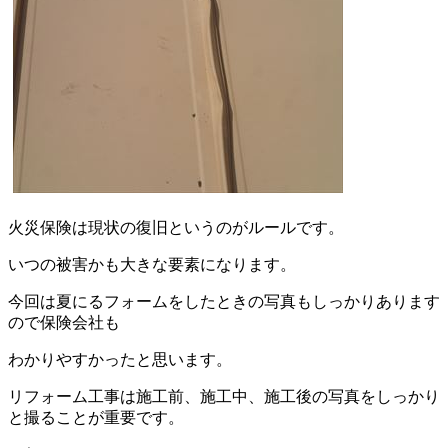
火災保険は現状の復旧というのがルールです。
いつの被害かも大きな要素になります。
今回は夏にるフォームをしたときの写真もしっかりあります
ので保険会社も
わかりやすかったと思います。
リフォーム工事は施工前、施工中、施工後の写真をしっかり
と撮ることが重要です。