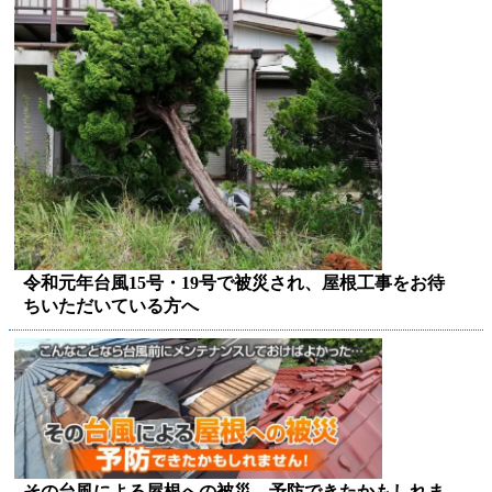
令和元年台風15号・19号で被災され、屋根工事をお待
ちいただいている方へ
その台風による屋根への被災、予防できたかもしれま