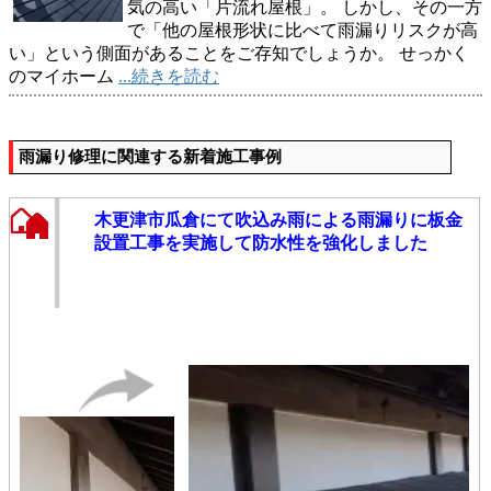
気の高い「片流れ屋根」。 しかし、その一方
で「他の屋根形状に比べて雨漏りリスクが高
い」という側面があることをご存知でしょうか。 せっかく
のマイホーム
...続きを読む
雨漏り修理に関連する新着施工事例
木更津市瓜倉にて吹込み雨による雨漏りに板金
設置工事を実施して防水性を強化しました