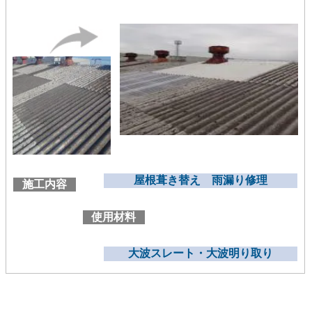
屋根葺き替え 雨漏り修理
施工内容
使用材料
大波スレート・大波明り取り