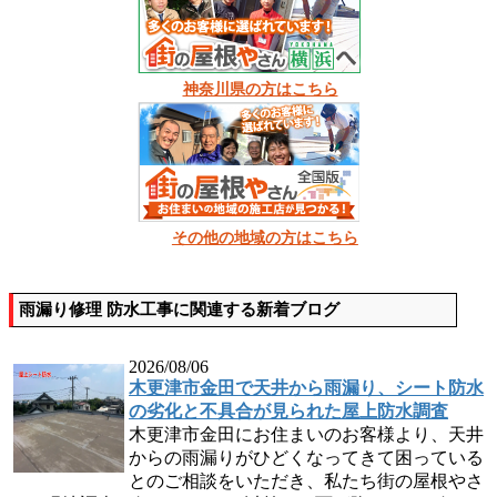
神奈川県の方はこちら
その他の地域の方はこちら
雨漏り修理 防水工事に関連する新着ブログ
2026/08/06
木更津市金田で天井から雨漏り、シート防水
の劣化と不具合が見られた屋上防水調査
木更津市金田にお住まいのお客様より、天井
からの雨漏りがひどくなってきて困っている
とのご相談をいただき、私たち街の屋根やさ