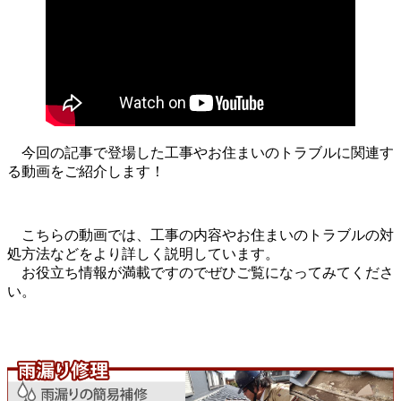
今回の記事で登場した工事やお住まいのトラブルに関連す
る動画をご紹介します！
こちらの動画では、工事の内容やお住まいのトラブルの対
処方法などをより詳しく説明しています。
お役立ち情報が満載ですのでぜひご覧になってみてくださ
い。