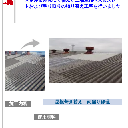
木更津市潮見にて傷んだ工場屋根へ大波スレー
トおよび明り取りの張り替え工事を行いました
屋根葺き替え 雨漏り修理
施工内容
使用材料