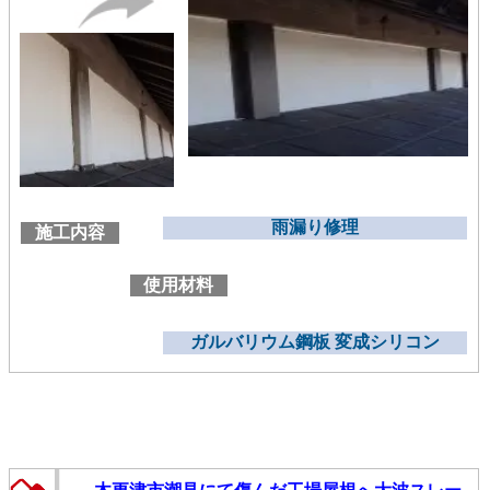
雨漏り修理
施工内容
使用材料
ガルバリウム鋼板 変成シリコン