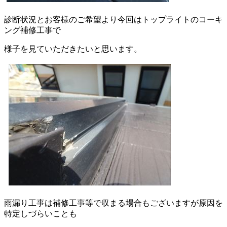
診断状況とお客様のご希望より今回はトップライトのコーキ
ング補修工事で
様子を見ていただきたいと思います。
雨漏り工事は補修工事等で収まる場合もございますが原因を
特定しづらいことも