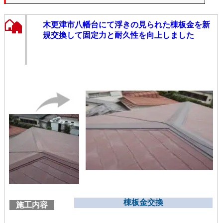
木更津市八幡台にて浮きの見られた棟板金を新
規交換して固定力と耐久性を向上しました
棟板金交換
施工内容