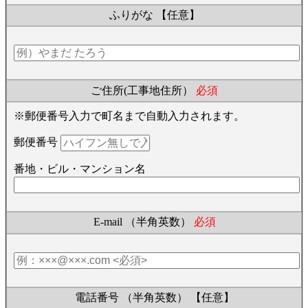
ふりがな
【任意】
ご住所(工事地住所）
必須
※郵便番号入力で町名まで自動入力されます。
郵便番号
番地・ビル・マンション名
E-mail （半角英数）
必須
電話番号 （半角英数）
【任意】