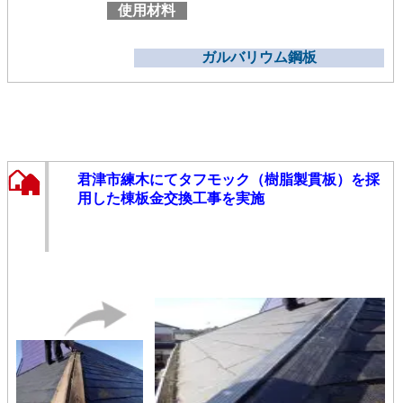
使用材料
ガルバリウム鋼板
君津市練木にてタフモック（樹脂製貫板）を採
用した棟板金交換工事を実施