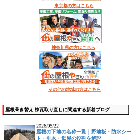
東京都の方はこちら
神奈川県の方はこちら
その他の地域の方はこちら
屋根葺き替え 棟瓦取り直しに関連する新着ブログ
2026/05/22
屋根の下地の名称一覧｜野地板・防水シー
ト・垂木・母屋の役割を解説