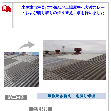
木更津市潮見にて傷んだ工場屋根へ大波スレー
トおよび明り取りの張り替え工事を行いました
屋根葺き替え 雨漏り修理
施工内容
使用材料