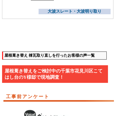
大波スレート・大波明り取り
屋根葺き替え 棟瓦取り直しを行ったお客様の声一覧
屋根葺き替えをご検討中の千葉市花見川区こて
はし台のY様邸で現地調査！
工事前アンケート