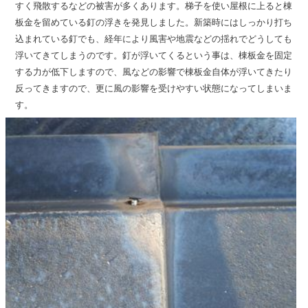
すく飛散するなどの被害が多くあります。梯子を使い屋根に上ると棟
板金を留めている釘の浮きを発見しました。新築時にはしっかり打ち
込まれている釘でも、経年により風害や地震などの揺れでどうしても
浮いてきてしまうのです。釘が浮いてくるという事は、棟板金を固定
する力が低下しますので、風などの影響で棟板金自体が浮いてきたり
反ってきますので、更に風の影響を受けやすい状態になってしまいま
す。