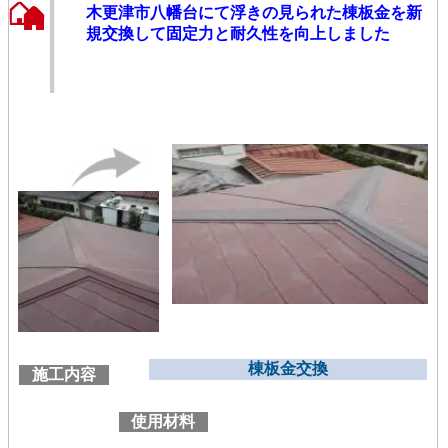
木更津市八幡台にて浮きの見られた棟板金を新
規交換して固定力と耐久性を向上しました
棟板金交換
施工内容
使用材料