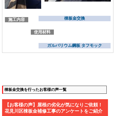
棟板金交換
施工内容
使用材料
ガルバリウム鋼板 タフモック
棟板金交換を行ったお客様の声一覧
【お客様の声】屋根の劣化が気になりご依頼！
花見川区棟板金補修工事のアンケートをご紹介