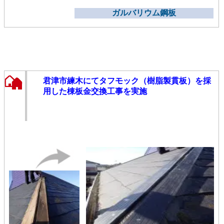
ガルバリウム鋼板
君津市練木にてタフモック（樹脂製貫板）を採
用した棟板金交換工事を実施