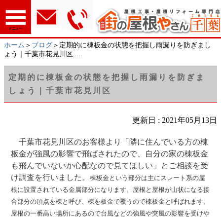
メニュー
ホーム
＞
ブログ
＞定期的に棟板金の状態を把握し雨漏りを防ぎまし
ょう｜千葉市花見川区.....
定期的に棟板金の状態を把握し雨漏りを防ぎま
しょう｜千葉市花見川区
更新日 : 2021年05月13日
千葉市花見川区のお客様より「隣に住んでいる方の棟
板金が強風の影響で飛ばされたので、自分の家の棟板金
も飛んでいないか心配なので見てほしい」とご相談を受
け調査を行いました。
棟板金という部分は主にスレート系の屋
根に設置されている金属部分になります。屋根と屋根が山状になる接
合部分の頂点を棟と呼び、棟を板金で覆うので棟板金と呼ばれます。
屋根の一番高い場所にあるので台風などの強風や突風の影響を受けや