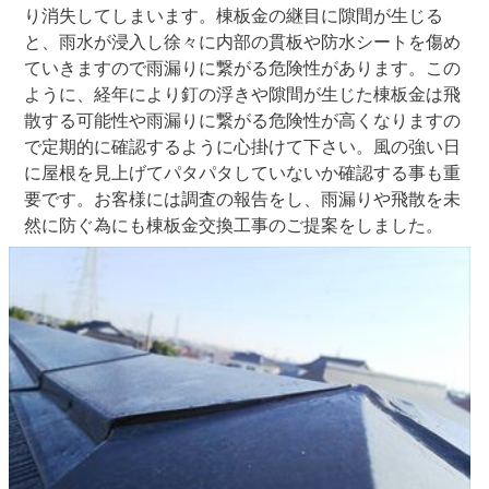
り消失してしまいます。棟板金の継目に隙間が生じる
と、雨水が浸入し徐々に内部の貫板や防水シートを傷め
ていきますので雨漏りに繋がる危険性があります。この
ように、経年により釘の浮きや隙間が生じた棟板金は飛
散する可能性や雨漏りに繋がる危険性が高くなりますの
で定期的に確認するように心掛けて下さい。風の強い日
に屋根を見上げてパタパタしていないか確認する事も重
要です。お客様には調査の報告をし、雨漏りや飛散を未
然に防ぐ為にも棟板金交換工事のご提案をしました。