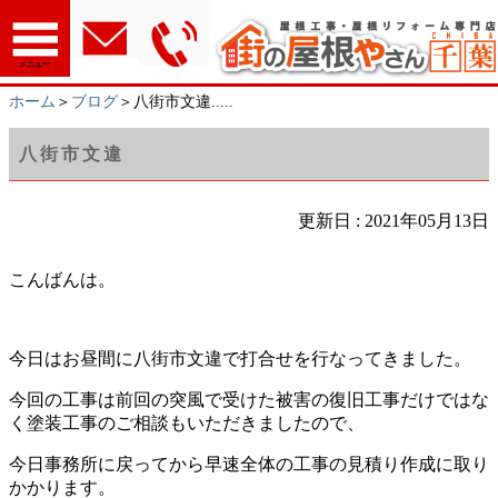
メニュー
ホーム
＞
ブログ
＞八街市文違.....
八街市文違
更新日 : 2021年05月13日
こんばんは。
今日はお昼間に八街市文違で打合せを行なってきました。
今回の工事は前回の突風で受けた被害の復旧工事だけではな
く塗装工事のご相談もいただきましたので、
今日事務所に戻ってから早速全体の工事の見積り作成に取り
かかります。