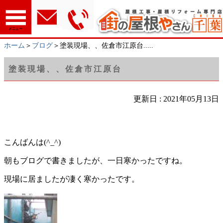
メニュー
ホーム
＞
ブログ
＞塗装現場、、佐倉市江原台.....
塗装現場、、佐倉市江原台
更新日 : 2021年05月13日
こんばんは(^_^)
朝もブログで書きましたが、一日寒かったですね。
現場に居ましたが凄く寒かったです。