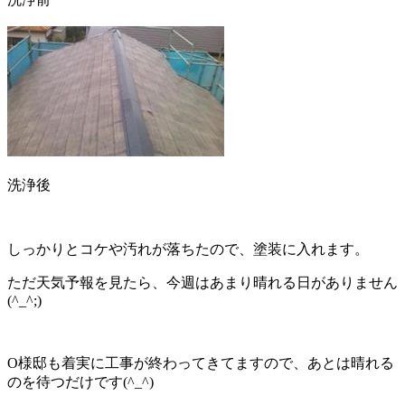
洗浄後
しっかりとコケや汚れが落ちたので、塗装に入れます。
ただ天気予報を見たら、今週はあまり晴れる日がありません
(^_^;)
O様邸も着実に工事が終わってきてますので、あとは晴れる
のを待つだけです(^_^)