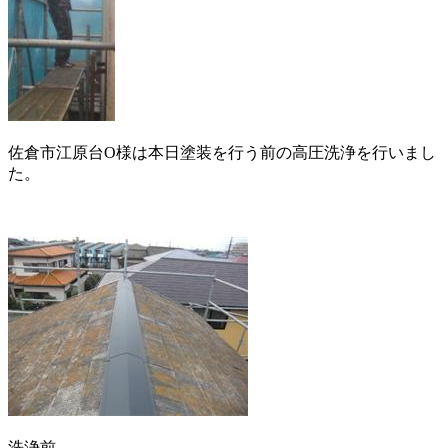
佐倉市江原台O様は本日塗装を行う前の高圧洗浄を行いまし
た。
洗浄前