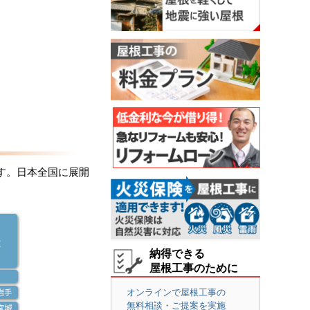
す。日本全国に展開
納得できる
屋根工事のために
オンラインで屋根工事の
無料相談・ご提案を実施