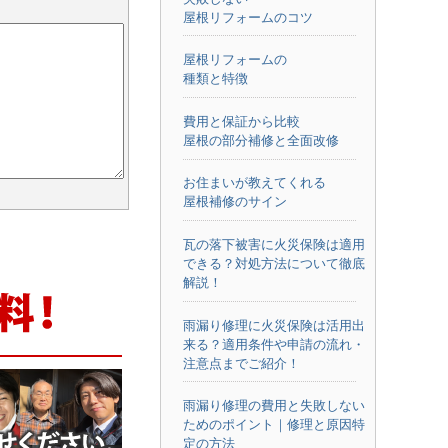
屋根リフォームのコツ
屋根リフォームの
種類と特徴
費用と保証から比較
屋根の部分補修と全面改修
お住まいが教えてくれる
屋根補修のサイン
瓦の落下被害に火災保険は適用
できる？対処方法について徹底
解説！
雨漏り修理に火災保険は活用出
来る？適用条件や申請の流れ・
注意点までご紹介！
雨漏り修理の費用と失敗しない
ためのポイント｜修理と原因特
定の方法