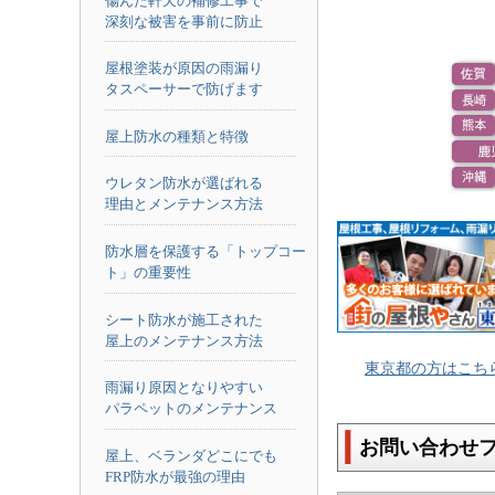
傷んだ軒天の補修工事で
深刻な被害を事前に防止
屋根塗装が原因の雨漏り
タスペーサーで防げます
屋上防水の種類と特徴
ウレタン防水が選ばれる
理由とメンテナンス方法
防水層を保護する「トップコー
ト」の重要性
シート防水が施工された
屋上のメンテナンス方法
東京都の方はこち
雨漏り原因となりやすい
パラペットのメンテナンス
お問い合わせ
屋上、ベランダどこにでも
FRP防水が最強の理由