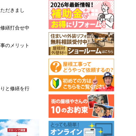
いただきまし
の修繕打合せ中
る事のメリット
かりと修繕を行