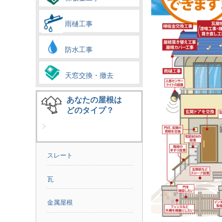
雨樋工事
防水工事
天窓交換・撤去
あなたの屋根は
どのタイプ？
スレート
瓦
金属屋根