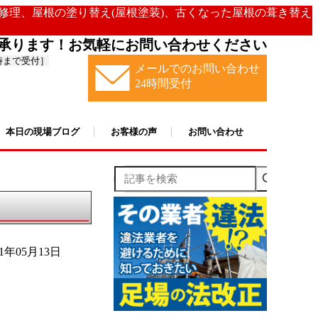
の修理、屋根の塗り替え(屋根塗装)、古くなった屋根の葺き替え
承ります！お気軽にお問い合わせください
時まで受付］
メールでのお問い合わせ
24時間受付
本日の現場ブログ
お客様の声
お問い合わせ
記事を検索
21年05月13日