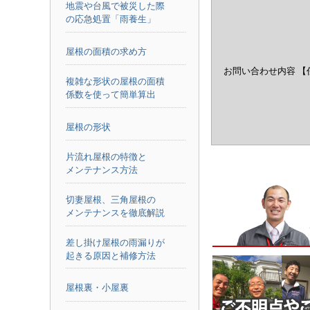
地震や台風で被災した際
の応急処置「雨養生」
屋根の面積の求め方
お問い合わせ内容
【
複雑な形状の屋根の面積
係数を使って簡単算出
屋根の形状
片流れ屋根の特徴と
メンテナンス方法
切妻屋根、三角屋根の
メンテナンスを徹底解説
差し掛け屋根の雨漏りが
起きる原因と補修方法
屋根裏・小屋裏