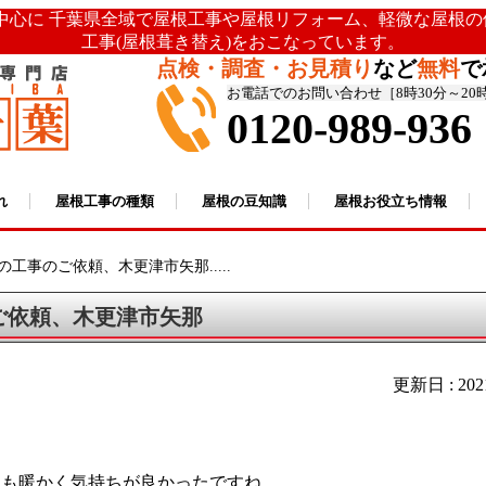
を中心に 千葉県全域で屋根工事や屋根リフォーム、軽微な屋根
工事(屋根葺き替え)をおこなっています。
点検・調査・お見積り
など
無料
で
お電話でのお問い合わせ［8時30分～20
0120-989-936
れ
屋根工事の種類
屋根の豆知識
屋根お役立ち情報
の工事のご依頼、木更津市矢那.....
ご依頼、木更津市矢那
更新日 : 20
ても暖かく気持ちが良かったですね。