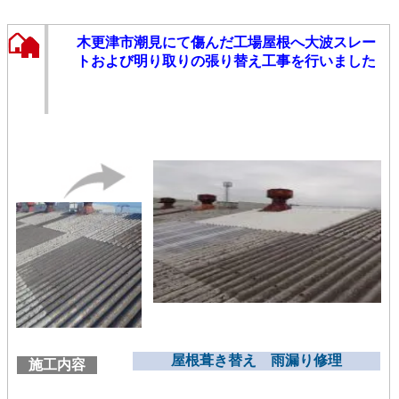
木更津市潮見にて傷んだ工場屋根へ大波スレー
トおよび明り取りの張り替え工事を行いました
屋根葺き替え 雨漏り修理
施工内容