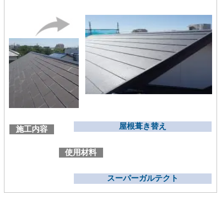
屋根葺き替え
施工内容
使用材料
スーパーガルテクト