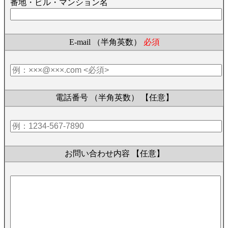
番地・ビル・マンション名
E-mail （半角英数）
必須
電話番号 （半角英数）
【任意】
お問い合わせ内容
【任意】