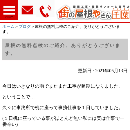
メニュー
ホーム
＞
ブログ
＞屋根の無料点検のご紹介、ありがとうございま
す。.....
屋根の無料点検のご紹介、ありがとうございま
す。
更新日 : 2021年05月13日
今日はいきなりの雨でまたまた工事が延期になりました。
ということで…
久々に事務所で机に座って事務仕事を１日していました。
(１日机に座っている事がほとんど無い私には実は仕事で一
番辛い)