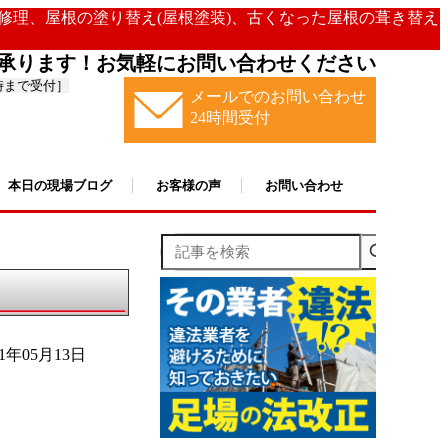
の修理、屋根の塗り替え(屋根塗装)、古くなった屋根の葺き替え
承ります！お気軽にお問い合わせください
時まで受付］
メールでのお問い合わせ
24時間受付
本日の現場ブログ
お客様の声
お問い合わせ
記事を検索
21年05月13日