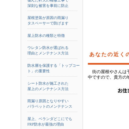
傷んだ軒天の補修工事で
深刻な被害を事前に防止
屋根塗装が原因の雨漏り
タスペーサーで防げます
屋上防水の種類と特徴
ウレタン防水が選ばれる
理由とメンテナンス方法
あなたの近く
防水層を保護する「トップコー
ト」の重要性
街の屋根やさんは
中ですので、貴方の
シート防水が施工された
屋上のメンテナンス方法
雨漏り原因となりやすい
パラペットのメンテナンス
屋上、ベランダどこにでも
FRP防水が最強の理由