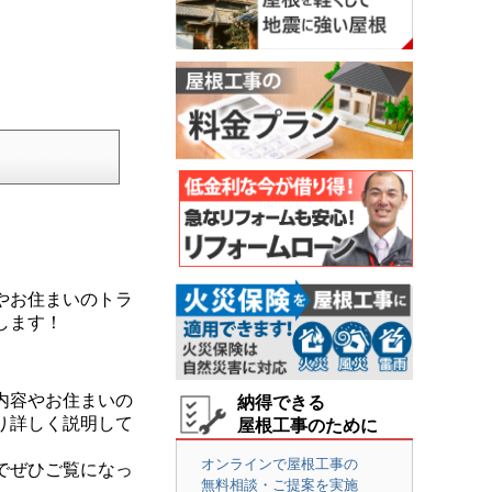
やお住まいのトラ
します！
内容やお住まいの
納得できる
り詳しく説明して
屋根工事のために
オンラインで屋根工事の
でぜひご覧になっ
無料相談・ご提案を実施