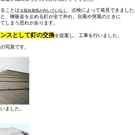
いることは
、点検によって発見できました
Ｓ様自身気が付いていなく
くと、棟板金を止める釘が全て外れ、台風や突風のときに
ってしまう恐れがあります。
ナンスとして釘の交換
を提案し、工事を行いました。
下の写真です。
ていました。