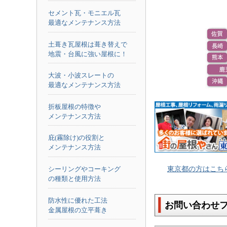
セメント瓦・モニエル瓦
最適なメンテナンス方法
土葺き瓦屋根は葺き替えで
地震・台風に強い屋根に！
大波・小波スレートの
最適なメンテナンス方法
折板屋根の特徴や
メンテナンス方法
庇(霧除け)の役割と
メンテナンス方法
シーリングやコーキング
東京都の方はこち
の種類と使用方法
防水性に優れた工法
お問い合わせ
金属屋根の立平葺き