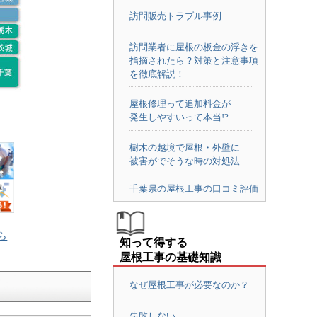
訪問販売トラブル事例
訪問業者に屋根の板金の浮きを
指摘されたら？対策と注意事項
を徹底解説！
屋根修理って追加料金が
発生しやすいって本当!?
樹木の越境で屋根・外壁に
被害がでそうな時の対処法
千葉県の屋根工事の口コミ評価
ら
知って得する
屋根工事の基礎知識
なぜ屋根工事が必要なのか？
失敗しない