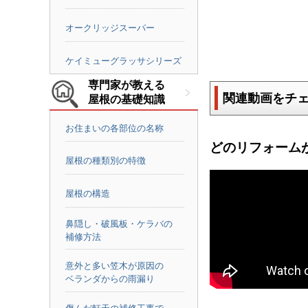
オークリッジスーパー
ケイミューグラッサシリーズ
専門家が教える
関連動画をチ
屋根の基礎知識
お住まいの各部位の名称
どのリフォーム
屋根の種類別の特徴
屋根の構造
鼻隠し・破風板・ケラバの
補修方法
意外と多い笠木が原因の
ベランダからの雨漏り