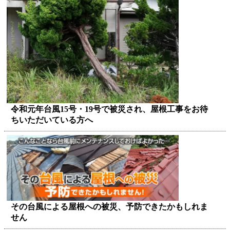
令和元年台風15号・19号で被災され、屋根工事をお待
ちいただいている方へ
その台風による屋根への被災、予防できたかもしれま
せん