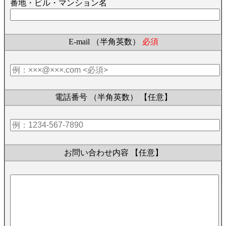
番地・ビル・マンション名
E-mail （半角英数）
必須
電話番号 （半角英数）
【任意】
お問い合わせ内容
【任意】