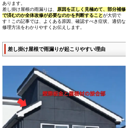
あります。
差し掛け屋根の雨漏りは、
原因を正しく見極めて、部分補修
で済むのか全体改修が必要なのかを判断すること
が大切で
す！この記事では、よくある原因、確認すべき症状、適切な
修理方法をわかりやすくお伝えします。
差し掛け屋根で雨漏りが起こりやすい理由