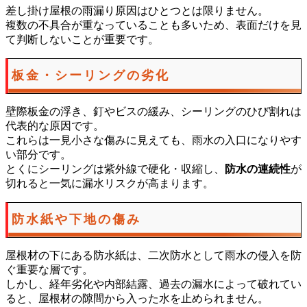
差し掛け屋根の雨漏り原因はひとつとは限りません。
複数の不具合が重なっていることも多いため、表面だけを見
て判断しないことが重要です。
板金・シーリングの劣化
壁際板金の浮き、釘やビスの緩み、シーリングのひび割れは
代表的な原因です。
これらは一見小さな傷みに見えても、雨水の入口になりやす
い部分です。
とくにシーリングは紫外線で硬化・収縮し、
防水の連続性
が
切れると一気に漏水リスクが高まります。
防水紙や下地の傷み
屋根材の下にある防水紙は、二次防水として雨水の侵入を防
ぐ重要な層です。
しかし、経年劣化や内部結露、過去の漏水によって破れてい
ると、屋根材の隙間から入った水を止められません。