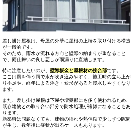
差し掛け屋根は、母屋の外壁に屋根の上端を取り付ける構造
が一般的です。
そのため、雨水が流れる方向と壁際の納まりが重なること
で、雨仕舞いの良し悪しが雨漏りに直結します。
特に注意したいのが、
壁際板金と屋根材の接合部
です。
ここは風を伴う雨で水が吹き込みやすく、施工時の立ち上が
り不足や、経年による浮き・変形があると浸水しやすくなり
ます。
また、差し掛け屋根は下屋や増築部にも多く使われるため、
既存建物との取り合い部分で防水処理が複雑になることもあ
ります。
新築時は問題なくても、建物の揺れや熱伸縮で少しずつ隙間
が生じ、数年後に症状が出るケースもあります。