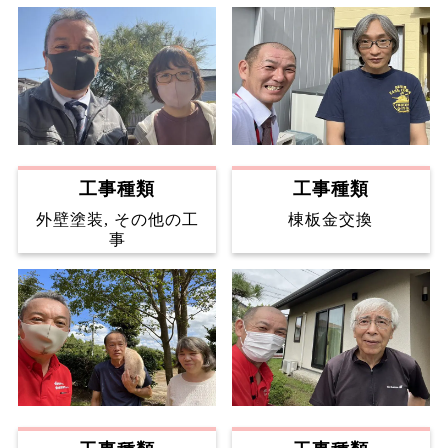
工事種類
工事種類
外壁塗装, その他の工
棟板金交換
事