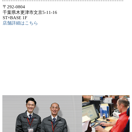
〒292-0804
千葉県木更津市文京5-11-16
ST×BASE 1F
店舗詳細はこちら