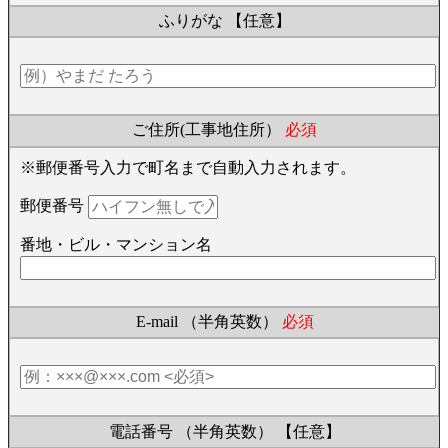
ふりがな
【任意】
ご住所(工事地住所）
必須
※郵便番号入力で町名まで自動入力されます。
郵便番号
番地・ビル・マンション名
E-mail （半角英数）
必須
電話番号 （半角英数）
【任意】