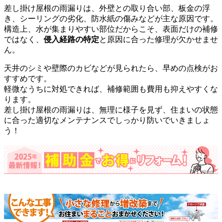
差し掛け屋根の雨漏りは、外壁との取り合い部、板金の浮
き、シーリングの劣化、防水紙の傷みなどが主な原因です。
構造上、水が集まりやすい部位だからこそ、表面だけの補修
ではなく、
侵入経路の特定
と原因に合った修理が欠かせませ
ん。
天井のシミや壁際のカビなどが見られたら、早めの点検がお
すすめです。
軽微なうちに対処できれば、補修範囲も費用も抑えやすくな
ります。
差し掛け屋根の雨漏りは、無理に様子を見ず、住まいの状態
に合った適切なメンテナンスでしっかり防いでいきましょ
う！