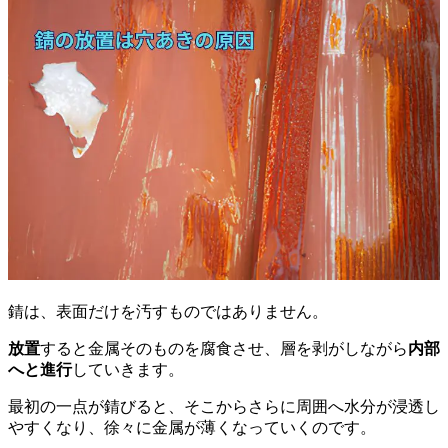
錆は、表面だけを汚すものではありません。
放置
すると金属そのものを腐食させ、層を剥がしながら
内部
へと進行
していきます。
最初の一点が錆びると、そこからさらに周囲へ水分が浸透し
やすくなり、徐々に金属が薄くなっていくのです。