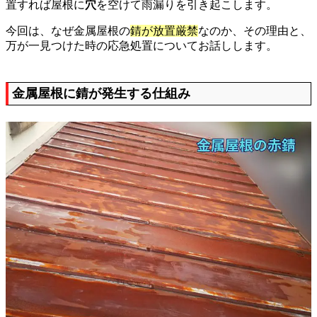
置すれば屋根に
穴
を空けて雨漏りを引き起こします。
今回は、なぜ金属屋根の
錆が放置厳禁
なのか、その理由と、
万が一見つけた時の応急処置についてお話しします。
金属屋根に錆が発生する仕組み