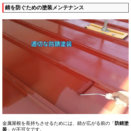
錆を防ぐための塗装メンテナンス
金属屋根を長持ちさせるためには、錆が広がる前の「
防錆塗
装
」が不可欠です。