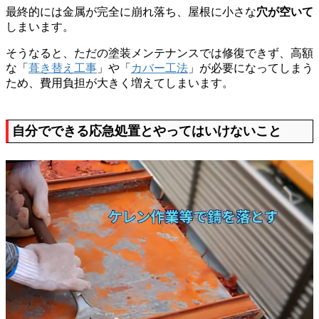
最終的には金属が完全に崩れ落ち、屋根に小さな
穴が空いて
しまいます。
そうなると、ただの塗装メンテナンスでは修復できず、高額
な「
葺き替え工事
」や「
カバー工法
」が必要になってしまう
ため、費用負担が大きく増えてしまいます。
自分でできる応急処置とやってはいけないこと