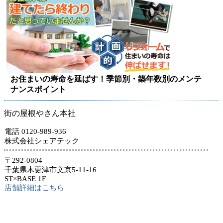
お住まいの寿命を延ばす！季節別・築年数別のメンテ
ナンスポイント
街の屋根やさん本社
電話 0120-989-936
株式会社シェアテック
〒292-0804
千葉県木更津市文京5-11-16
ST×BASE 1F
店舗詳細はこちら