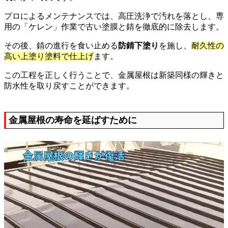
プロによるメンテナンスでは、高圧洗浄で汚れを落とし、専
用の「ケレン」作業で古い塗膜と錆を徹底的に除去します。
その後、錆の進行を食い止める
防錆下塗り
を施し、
耐久性の
高い上塗り塗料で仕上げ
ます。
この工程を正しく行うことで、金属屋根は新築同様の輝きと
防水性を取り戻すことができます。
金属屋根の寿命を延ばすために