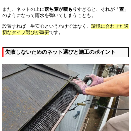
また、ネットの上に
落ち葉が積もり
すぎると、それが「
蓋
」
のようになって雨水を弾いてしまうことも。
設置すれば一生安心というわけではなく、
環境に合わせた適
切なタイプ選びが重要
です。
失敗しないためのネット選びと施工のポイント