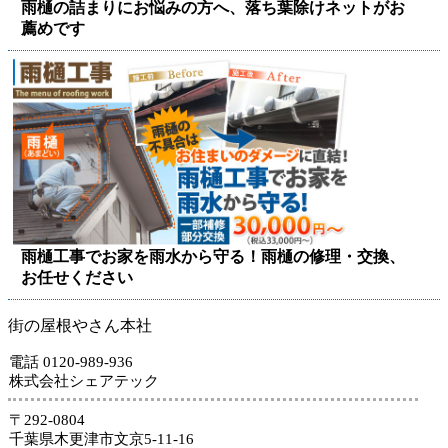
雨樋の詰まりにお悩みの方へ、落ち葉除けネットがお
薦めです
雨樋工事でお家を雨水から守る！雨樋の修理・交換、
お任せください
街の屋根やさん本社
電話 0120-989-936
株式会社シェアテック
〒292-0804
千葉県木更津市文京5-11-16