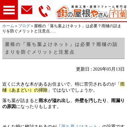
メニュー
ホーム
＞
ブログ
＞屋根の「落ち葉よけネット」は必要？雨樋の詰ま
りを防ぐメリットと注意点.....
屋根の「落ち葉よけネット」は必要？雨樋の詰
まりを防ぐメリットと注意点
更新日 : 2026年05月13日
近くに大きな木があるお住まいで、特に苦労されるのが「
雨
樋（あまどい）の掃除
」ではないでしょうか。
落ち葉が詰まると
雨水が溢れ出し
、
外壁を汚したり
、
雨漏り
の原因
になったりもします。
そんな時に検討されるのが「
落ち葉よけネット
」の設置です