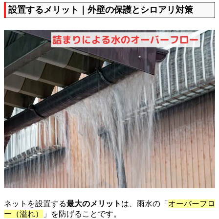
設置するメリット｜外壁の保護とシロアリ対策
ネットを設置する
最大のメリット
は、雨水の「
オーバーフロ
ー（溢れ）
」を防げることです。