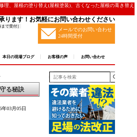
の修理、屋根の塗り替え(屋根塗装)、古くなった屋根の葺き替え
承ります！お気軽にお問い合わせください
時まで受付］
メールでのお問い合わせ
24時間受付
本日の現場ブログ
お客様の声
お問い合わせ
記事を検索
.
守る秘訣
26年03月05日