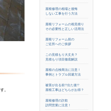
屋根修理の相場と後悔
しない工事を行う方法
屋根リフォームの相見積り
その必要性と正しい活用法
屋根リフォーム前の
ご近所へのご挨拶
この見積もり大丈夫？
見積もり項目徹底解説
屋根の点検商法に注意！
事例とトラブル回避方法
被害が出る前!?出た後!?
ます。
屋根工事はどちらがお得？
屋根修理の詐欺
訪問営業に注意！