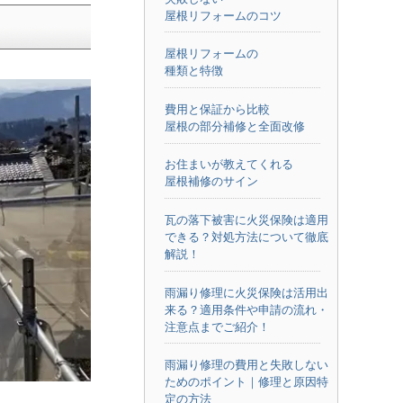
屋根リフォームのコツ
屋根リフォームの
種類と特徴
費用と保証から比較
屋根の部分補修と全面改修
お住まいが教えてくれる
屋根補修のサイン
瓦の落下被害に火災保険は適用
できる？対処方法について徹底
解説！
雨漏り修理に火災保険は活用出
来る？適用条件や申請の流れ・
注意点までご紹介！
雨漏り修理の費用と失敗しない
ためのポイント｜修理と原因特
定の方法