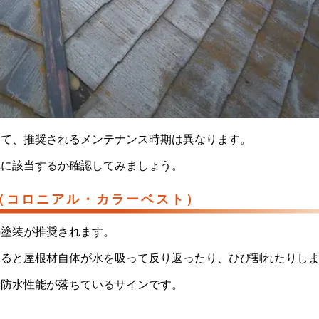
って、推奨されるメンテナンス時期は異なります。
れに該当するか確認してみましょう。
（コロニアル・カラーベスト）
との塗装が推奨されます。
れると屋根材自体が水を吸って反り返ったり、ひび割れたりし
、防水性能が落ちているサインです。
）