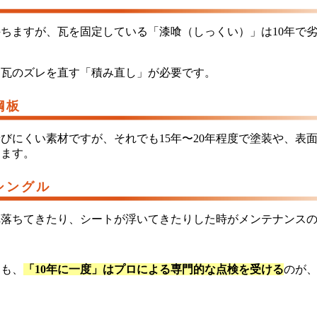
持ちますが、瓦を固定している「漆喰（しっくい）」は10年で
、瓦のズレを直す「積み直し」が必要です。
鋼板
びにくい素材ですが、それでも15年〜20年程度で塗装や、表
ります。
シングル
れ落ちてきたり、シートが浮いてきたりした時がメンテナンス
ても、
「10年に一度」はプロによる専門的な点検を受ける
のが
。