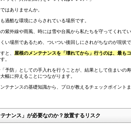
ちではありませんか。
最も過酷な環境にさらされている場所です。
光の紫外線や雨風、時には雪や台風から私たちを守ってくれて
にくい場所であるため、ついつい後回しにされがちなのが現状
ますと、
屋根のメンテナンスを「壊れてから」行うのは、最も
です。
で「予防」としての手入れを行うことが、結果として住まいの
を大幅に抑えることにつながります。
メンテナンスの基礎知識から、プロが教えるチェックポイント
ンテナンス」が必要なのか？放置するリスク