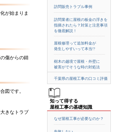
訪問販売トラブル事例
劣化が始まりま
訪問業者に屋根の板金の浮きを
指摘されたら？対策と注意事項
を徹底解説！
屋根修理って追加料金が
発生しやすいって本当!?
面の傷からの錆
樹木の越境で屋根・外壁に
被害がでそうな時の対処法
千葉県の屋根工事の口コミ評価
の合図です。
知って得する
屋根工事の基礎知識
、大きなトラブ
なぜ屋根工事が必要なのか？
失敗しない