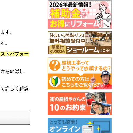
います。
です。
コストパフォー
寿命を延ばし、
まで詳しく解説