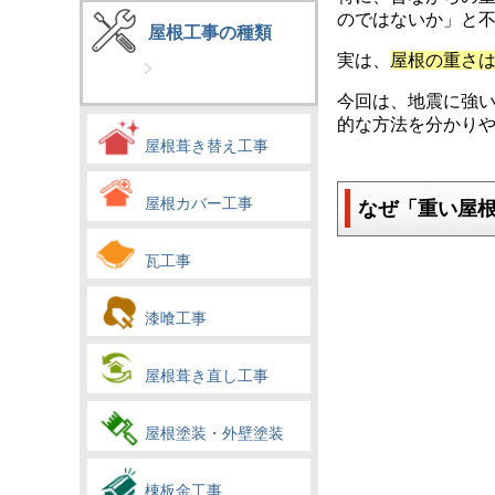
のではないか」と
屋根工事の種類
実は、
屋根の重さ
今回は、地震に強
的な方法を分かり
屋根葺き替え工事
屋根カバー工事
なぜ「重い屋
瓦工事
漆喰工事
屋根葺き直し工事
屋根塗装・外壁塗装
棟板金工事