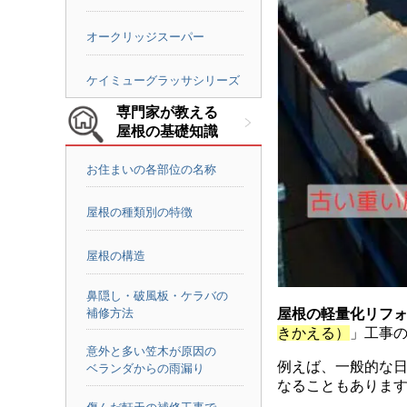
オークリッジスーパー
ケイミューグラッサシリーズ
専門家が教える
屋根の基礎知識
お住まいの各部位の名称
屋根の種類別の特徴
屋根の構造
鼻隠し・破風板・ケラバの
補修方法
屋根の軽量化リフ
きかえる）
」工事
意外と多い笠木が原因の
例えば、一般的な
ベランダからの雨漏り
なることもありま