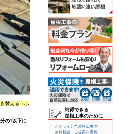
葺き替える（ふ
納得できる
屋根工事のために
0分の1以下
に
オンラインで屋根工事の
無料相談・ご提案を実施