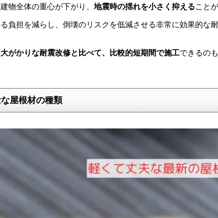
、建物全体の重心が下がり、
地震時の揺れを小さく抑える
こと
かる負担を減らし、倒壊のリスクを低減させる非常に効果的な
の
大がかりな耐震改修と比べて、比較的短期間で施工
できるの
量な屋根材の種類