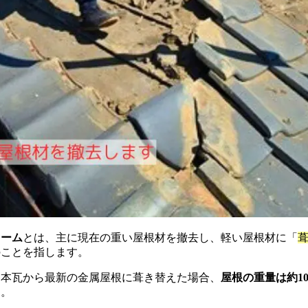
ォーム
とは、主に現在の重い屋根材を撤去し、軽い屋根材に「
のことを指します。
日本瓦から最新の金属屋根に葺き替えた場合、
屋根の重量は約1
す。