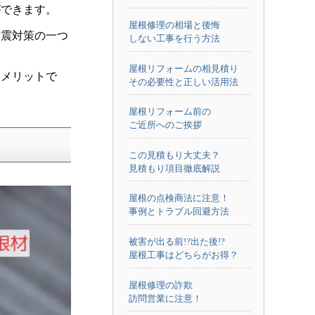
ができます。
屋根修理の相場と後悔
耐震対策の一つ
しない工事を行う方法
屋根リフォームの相見積り
もメリットで
その必要性と正しい活用法
屋根リフォーム前の
ご近所へのご挨拶
この見積もり大丈夫？
見積もり項目徹底解説
屋根の点検商法に注意！
事例とトラブル回避方法
被害が出る前!?出た後!?
屋根工事はどちらがお得？
屋根修理の詐欺
訪問営業に注意！