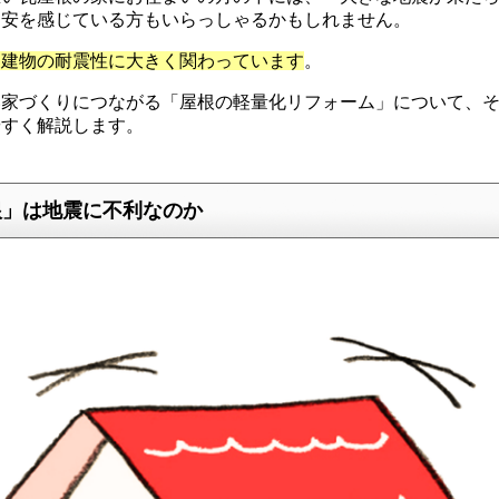
不安を感じている方もいらっしゃるかもしれません。
は建物の耐震性に大きく関わっています
。
い家づくりにつながる「屋根の軽量化リフォーム」について、
やすく解説します。
根」は地震に不利なのか