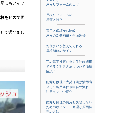
の形にもフィッ
屋根リフォームのコツ
屋根リフォームの
一枚をビスで固
種類と特徴
費用と保証から比較
わせて選びまし
屋根の部分補修と全面改修
お住まいが教えてくれる
屋根補修のサイン
瓦の落下被害に火災保険は適用
できる？対処方法について徹底
解説！
雨漏り修理に火災保険は活用出
来る？適用条件や申請の流れ・
注意点までご紹介！
雨漏り修理の費用と失敗しない
ためのポイント｜修理と原因特
定の方法