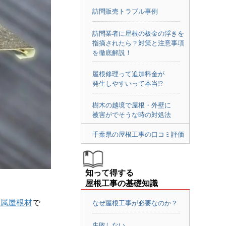
訪問販売トラブル事例
訪問業者に屋根の板金の浮きを
指摘されたら？対策と注意事項
を徹底解説！
屋根修理って追加料金が
発生しやすいって本当!?
樹木の越境で屋根・外壁に
被害がでそうな時の対処法
千葉県の屋根工事の口コミ評価
知って得する
屋根工事の基礎知識
属屋根材
で
なぜ屋根工事が必要なのか？
失敗しない