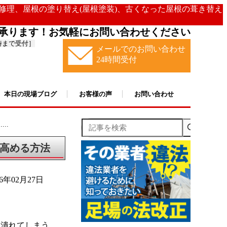
の修理、屋根の塗り替え(屋根塗装)、古くなった屋根の葺き替え
承ります！お気軽にお問い合わせください
時まで受付］
メールでのお問い合わせ
24時間受付
本日の現場ブログ
お客様の声
お問い合わせ
記事を検索
..
高める方法
26年02月27日
ら潰れてしまう