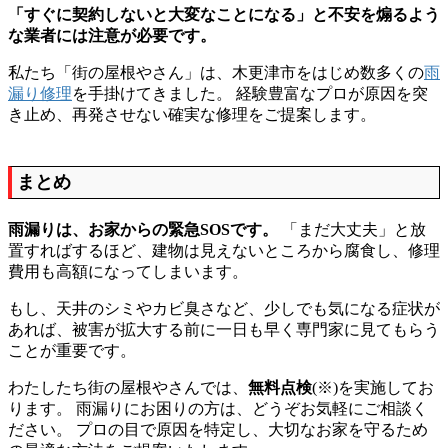
「すぐに契約しないと大変なことになる」と不安を煽るよう
な業者には注意が必要です。
私たち「街の屋根やさん」は、木更津市をはじめ数多くの
雨
漏り修理
を手掛けてきました。 経験豊富なプロが原因を突
き止め、再発させない確実な修理をご提案します。
まとめ
雨漏りは、お家からの緊急SOSです。
「まだ大丈夫」と放
置すればするほど、建物は見えないところから腐食し、修理
費用も高額になってしまいます。
もし、天井のシミやカビ臭さなど、少しでも気になる症状が
あれば、被害が拡大する前に一日も早く専門家に見てもらう
ことが重要です。
わたしたち街の屋根やさんでは、
無料点検
(※)を実施してお
ります。 雨漏りにお困りの方は、どうぞお気軽にご相談く
ださい。 プロの目で原因を特定し、大切なお家を守るため