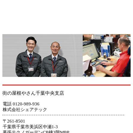
街の屋根やさん千葉中央支店
電話 0120-989-936
株式会社シェアテック
〒261-8501
千葉県千葉市美浜区中瀬1-3
幕張テクノガーデンCB棟3階MBP