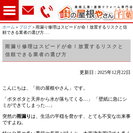
メニュー
ホーム
＞
ブログ
＞雨漏り修理はスピードが命！放置するリスクと信
頼できる業者の選び方.....
雨漏り修理はスピードが命！放置するリスクと
信頼できる業者の選び方
更新日 : 2025年12月22日
こんにちは、「街の屋根やさん」です。
「ポタポタと天井から水が落ちてくる…」 「壁紙に急にシ
ミができてしまった…」
突然の
雨漏り
は、生活の平穏を脅かす、とても不安な出来事
ですよね。