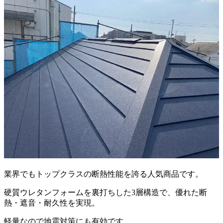
業界でもトップクラスの断熱性能を誇る人気商品です。
硬質ウレタンフォームを裏打ちした3層構造で、優れた断
熱・遮音・耐久性を実現。
軽量なので地震対策にも有効です。