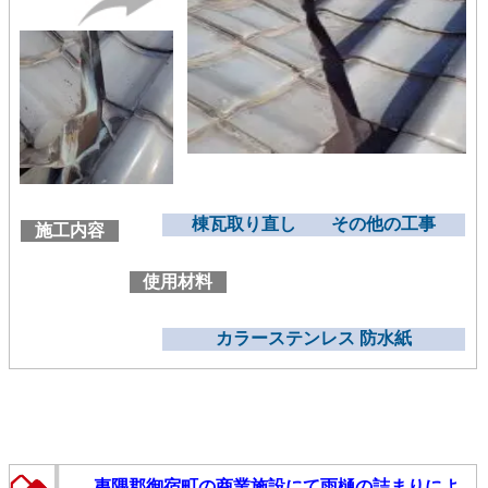
棟瓦取り直し その他の工事
施工内容
使用材料
カラーステンレス 防水紙
夷隅郡御宿町の商業施設にて雨樋の詰まりによ