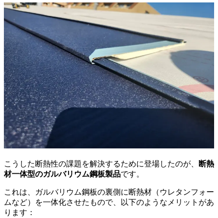
こうした断熱性の課題を解決するために登場したのが、
断熱
材一体型のガルバリウム鋼板製品
です。
これは、ガルバリウム鋼板の裏側に断熱材（ウレタンフォー
ムなど）を一体化させたもので、以下のようなメリットがあ
ります：