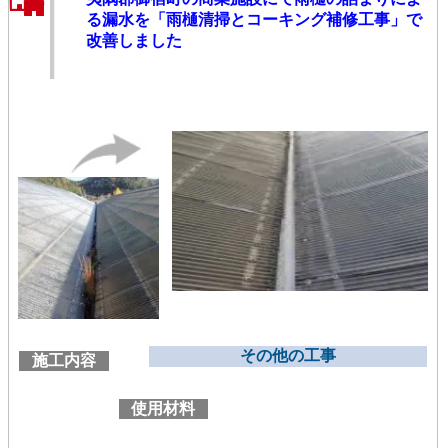
る漏水を「雨樋清掃とコーキング補修工事」で
改善しました
その他の工事
施工内容
使用材料