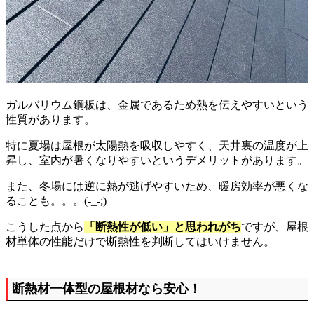
ガルバリウム鋼板は、金属であるため熱を伝えやすいという
性質があります。
特に夏場は屋根が太陽熱を吸収しやすく、天井裏の温度が上
昇し、室内が暑くなりやすいというデメリットがあります。
また、冬場には逆に熱が逃げやすいため、暖房効率が悪くな
ることも。。。(-_-;)
こうした点から
「断熱性が低い」と思われがち
ですが、屋根
材単体の性能だけで断熱性を判断してはいけません。
断熱材一体型の屋根材なら安心！