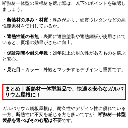
断熱材一体型の屋根材を選ぶ際は、以下のポイントを確認し
ましょう。
・
断熱材の厚み・材質
：厚みがあり、硬質ウレタンなどの高
性能素材を使用しているか。
・
遮熱性能の有無
：表面に遮熱塗装や遮熱鋼板が使用されて
いると、夏場の効果がさらに向上。
・
保証期間や耐久年数
：20年以上の耐久性があるものを選ぶ
と安心。
・
見た目・カラー
：外観とマッチするデザインも重要です。
まとめ｜断熱材一体型製品で、快適＆安心なガルバ
リウム屋根に！
ガルバリウム鋼板屋根は、耐久性やデザイン性に優れている
一方、断熱性に不安を感じる方も多いですが、
断熱材一体型
製品を選べばその心配は不要
です。