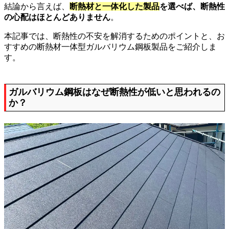
結論から言えば、
断熱材と一体化した製品
を選べば、断熱性
の心配はほとんどありません
。
本記事では、断熱性の不安を解消するためのポイントと、お
すすめの断熱材一体型ガルバリウム鋼板製品をご紹介しま
す。
ガルバリウム鋼板はなぜ断熱性が低いと思われるの
か？