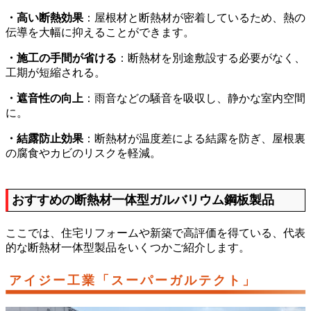
・高い断熱効果
：屋根材と断熱材が密着しているため、熱の
伝導を大幅に抑えることができます。
・施工の手間が省ける
：断熱材を別途敷設する必要がなく、
工期が短縮される。
・遮音性の向上
：雨音などの騒音を吸収し、静かな室内空間
に。
・結露防止効果
：断熱材が温度差による結露を防ぎ、屋根裏
の腐食やカビのリスクを軽減。
おすすめの断熱材一体型ガルバリウム鋼板製品
ここでは、住宅リフォームや新築で高評価を得ている、代表
的な断熱材一体型製品をいくつかご紹介します。
アイジー工業「スーパーガルテクト」