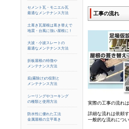
セメント瓦・モニエル瓦
工事の流れ
最適なメンテナンス方法
土葺き瓦屋根は葺き替えで
地震・台風に強い屋根に！
大波・小波スレートの
最適なメンテナンス方法
折板屋根の特徴や
メンテナンス方法
庇(霧除け)の役割と
メンテナンス方法
シーリングやコーキング
の種類と使用方法
実際の工事の流れ
詳細な流れは依頼
防水性に優れた工法
金属屋根の立平葺き
一般的な流れについ