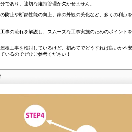
部分であり、適切な維持管理が欠かせません。
りの防止や断熱性能の向上、家の外観の美化など、多くの利点
根工事の流れを解説し、スムーズな工事実施のためのポイント
で屋根工事を検討しているけど、初めてでどうすれば良いか不
っているのでぜひご参考ください！
備