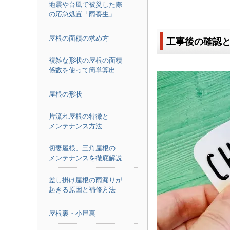
地震や台風で被災した際
の応急処置「雨養生」
屋根の面積の求め方
工事後の確認
複雑な形状の屋根の面積
係数を使って簡単算出
屋根の形状
片流れ屋根の特徴と
メンテナンス方法
切妻屋根、三角屋根の
メンテナンスを徹底解説
差し掛け屋根の雨漏りが
起きる原因と補修方法
屋根裏・小屋裏