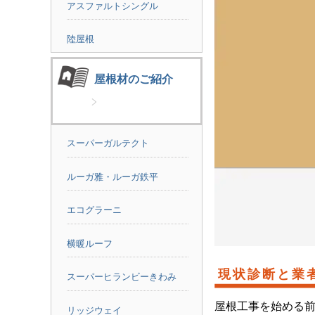
アスファルトシングル
陸屋根
屋根材のご紹介
スーパーガルテクト
ルーガ雅・ルーガ鉄平
エコグラーニ
横暖ルーフ
現状診断と業
スーパーヒランビーきわみ
屋根工事を始める
リッジウェイ