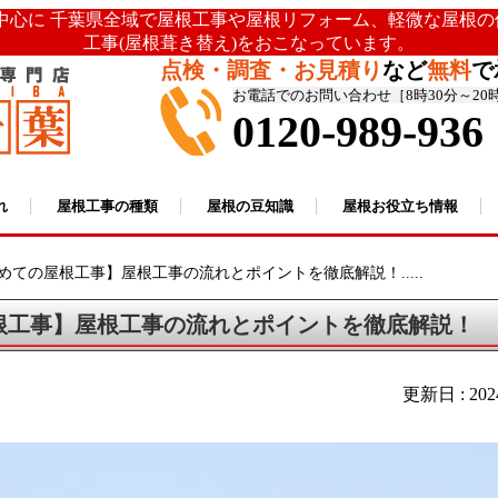
を中心に 千葉県全域で屋根工事や屋根リフォーム、軽微な屋根
工事(屋根葺き替え)をおこなっています。
点検・調査・お見積り
など
無料
で
お電話でのお問い合わせ［8時30分～20
0120-989-936
れ
屋根工事の種類
屋根の豆知識
屋根お役立ち情報
めての屋根工事】屋根工事の流れとポイントを徹底解説！.....
根工事】屋根工事の流れとポイントを徹底解説！
更新日 : 20