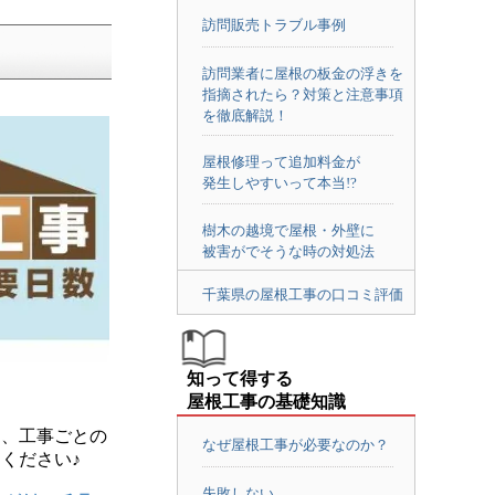
訪問販売トラブル事例
訪問業者に屋根の板金の浮きを
指摘されたら？対策と注意事項
を徹底解説！
屋根修理って追加料金が
発生しやすいって本当!?
樹木の越境で屋根・外壁に
被害がでそうな時の対処法
千葉県の屋根工事の口コミ評価
知って得する
屋根工事の基礎知識
は、工事ごとの
なぜ屋根工事が必要なのか？
ください♪
失敗しない