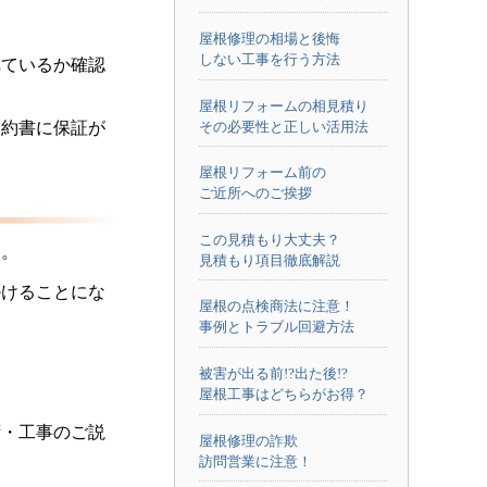
屋根修理の相場と後悔
しない工事を行う方法
れているか確認
屋根リフォームの相見積り
その必要性と正しい活用法
契約書に保証が
屋根リフォーム前の
ご近所へのご挨拶
この見積もり大丈夫？
す。
見積もり項目徹底解説
かけることにな
屋根の点検商法に注意！
事例とトラブル回避方法
被害が出る前!?出た後!?
屋根工事はどちらがお得？
拶・工事のご説
屋根修理の詐欺
訪問営業に注意！