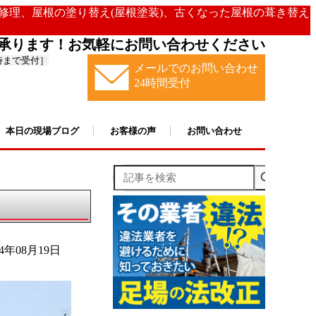
の修理、屋根の塗り替え(屋根塗装)、古くなった屋根の葺き替え
承ります！お気軽にお問い合わせください
時まで受付］
メールでのお問い合わせ
24時間受付
本日の現場ブログ
お客様の声
お問い合わせ
記事を検索
24年08月19日