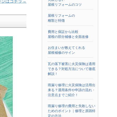
ージはコチラ→
屋根リフォームのコツ
屋根リフォームの
種類と特徴
費用と保証から比較
屋根の部分補修と全面改修
お住まいが教えてくれる
屋根補修のサイン
瓦の落下被害に火災保険は適用
できる？対処方法について徹底
解説！
雨漏り修理に火災保険は活用出
来る？適用条件や申請の流れ・
注意点までご紹介！
雨漏り修理の費用と失敗しない
ためのポイント｜修理と原因特
定の方法