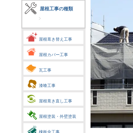
屋根工事の種類
屋根葺き替え工事
屋根カバー工事
瓦工事
漆喰工事
屋根葺き直し工事
屋根塗装・外壁塗装
棟板金工事