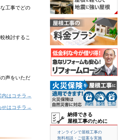
んな工事でどの
比較検討するこ
びの声をいただ
案内はコチラ→
わせはコチラ→
納得できる
屋根工事のために
オンラインで屋根工事の
無料相談・ご提案を実施