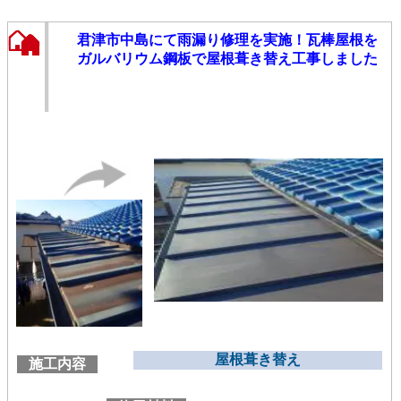
君津市中島にて雨漏り修理を実施！瓦棒屋根を
ガルバリウム鋼板で屋根葺き替え工事しました
屋根葺き替え
施工内容