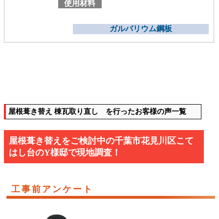
使用材料
ガルバリウム鋼板
屋根葺き替え 棟瓦取り直し を行ったお客様の声一覧
屋根葺き替えをご検討中の千葉市花見川区こて
はし台のY様邸で現地調査！
工事前アンケート