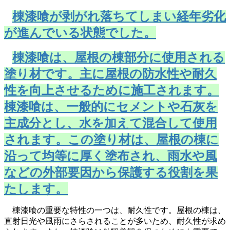
棟漆喰が剥がれ落ちてしまい経年劣化
が進んでいる状態でした。
棟漆喰は、屋根の棟部分に使用される
塗り材です。主に屋根の防水性や耐久
性を向上させるために施工されます。
棟漆喰は、一般的にセメントや石灰を
主成分とし、水を加えて混合して使用
されます。この塗り材は、屋根の棟に
沿って均等に厚く塗布され、雨水や風
などの外部要因から保護する役割を果
たします。
棟漆喰の重要な特性の一つは、耐久性です。屋根の棟は、
直射日光や風雨にさらされることが多いため、耐久性が求め