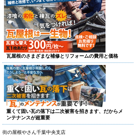
瓦屋根のさまざまな補修とリフォームの費用と価格
重くて固い瓦の落下は二次被害を招きます、だからメ
ンテナンスが超重要
街の屋根やさん千葉中央支店