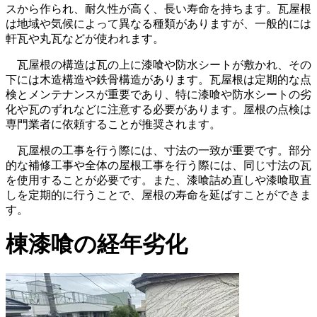
スから作られ、耐久性が高く、長い寿命を持ちます。瓦屋根
は地域や気候によって異なる種類がありますが、一般的には
軒瓦や丸瓦などが使われます。
瓦屋根の構造は瓦の上に漆喰や防水シートが敷かれ、その
下には木造構造や鉄骨構造があります。瓦屋根は定期的な点
検とメンテナンスが重要であり、特に漆喰や防水シートの劣
化や瓦のずれなどに注意する必要があります。屋根の点検は
専門業者に依頼することが推奨されます。
瓦屋根の工事を行う際には、寸法の一致が重要です。部分
的な補修工事や全体の屋根工事を行う際には、同じ寸法の瓦
を使用することが必要です。また、漆喰詰め直しや漆喰取直
しを定期的に行うことで、屋根の寿命を延ばすことができま
す。
棟漆喰の経年劣化