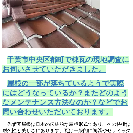
千葉市中央区都町で棟瓦の現地調査に
お伺いさせていただきました。
屋根の一部が落ちているようで実際
にはどうなっているか？またどのよう
なメンテナンス方法なのか？などでお
問い合わせいただいております。
先ず瓦屋根は日本の伝統的な屋根形式であり、その特徴は
耐久性と美しさにあります。瓦は一般的に陶器やセラミック