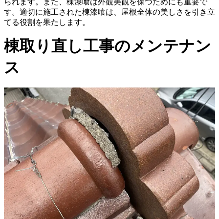
られます。また、棟漆喰は外観美観を保つためにも重要で
す。適切に施工された棟漆喰は、屋根全体の美しさを引き立
てる役割を果たします。
棟取り直し工事のメンテナン
ス