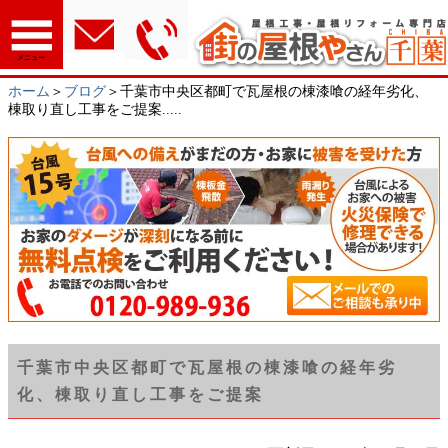
メニュー
ホーム
＞
ブログ
＞千葉市中央区都町で瓦屋根の棟漆喰の経年劣化、
棟取り直し工事をご提案.....
千葉市中央区都町で瓦屋根の棟漆喰の経年劣
化、棟取り直し工事をご提案