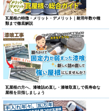
瓦屋根の特徴・メリット・デメリット｜耐用年数や種
類まで徹底解説
瓦屋根の方へ、漆喰詰め直し・漆喰取直しで長寿命な
屋根を目指しましょう