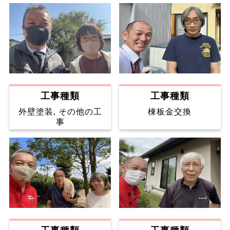
工事種類
工事種類
外壁塗装, その他の工
棟板金交換
事