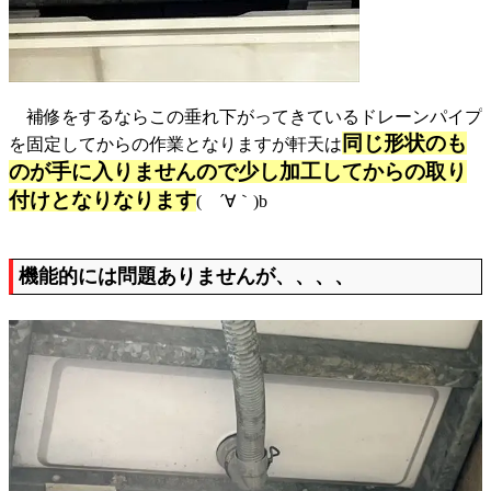
補修をするならこの垂れ下がってきているドレーンパイプ
同じ形状のも
を固定してからの作業となりますが軒天は
のが手に入りませんので少し加工してからの取り
付けとなりなります
( ´∀｀)b
機能的には問題ありませんが、、、、