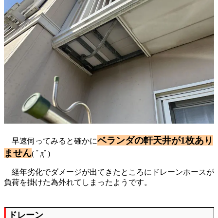
ベランダの軒天井が1枚あり
早速伺ってみると確かに
ません
( ﾟдﾟ)
経年劣化でダメージが出てきたところにドレーンホースが
負荷を掛けた為外れてしまったようです。
ドレーン