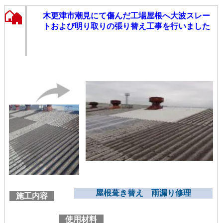
木更津市潮見にて傷んだ工場屋根へ大波スレー
トおよび明り取りの張り替え工事を行いました
屋根葺き替え 雨漏り修理
施工内容
使用材料