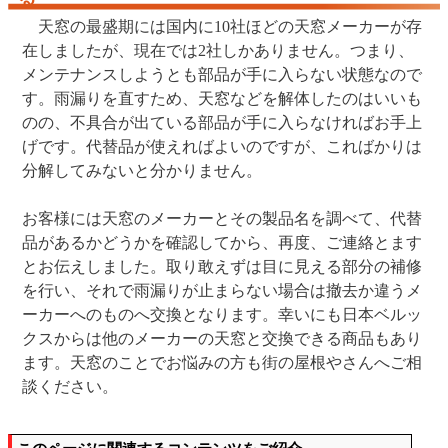
天窓の最盛期には国内に10社ほどの天窓メーカーが存
在しましたが、現在では2社しかありません。つまり、
メンテナンスしようとも部品が手に入らない状態なので
す。雨漏りを直すため、天窓などを解体したのはいいも
のの、不具合が出ている部品が手に入らなければお手上
げです。代替品が使えればよいのですが、こればかりは
分解してみないと分かりません。
お客様には天窓のメーカーとその製品名を調べて、代替
品があるかどうかを確認してから、再度、ご連絡とます
とお伝えしました。取り敢えずは目に見える部分の補修
を行い、それで雨漏りが止まらない場合は撤去か違うメ
ーカーへのものへ交換となります。幸いにも日本ベルッ
クスからは他のメーカーの天窓と交換できる商品もあり
ます。天窓のことでお悩みの方も街の屋根やさんへご相
談ください。