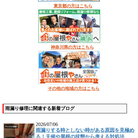
東京都の方はこちら
神奈川県の方はこちら
その他の地域の方はこちら
雨漏り修理に関連する新着ブログ
2026/07/06
雨漏りする時としない時がある原因を見極め
る！天候や屋根の状態から考える対処法