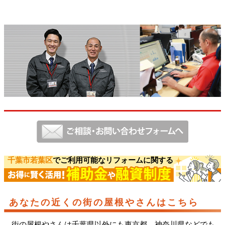
千葉市若葉区
でご利用可能なリフォームに関する
あなたの近くの街の屋根やさんはこちら
街の屋根やさんは千葉県以外にも東京都、神奈川県などでも