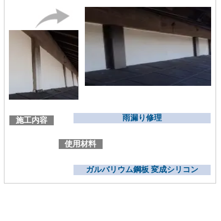
雨漏り修理
施工内容
使用材料
ガルバリウム鋼板 変成シリコン