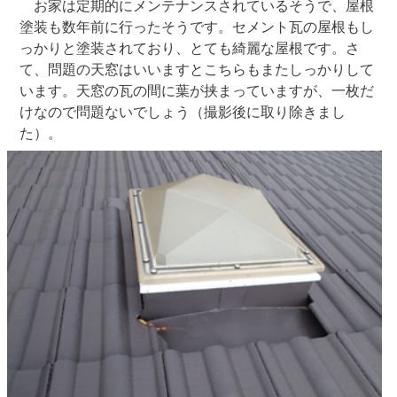
お家は定期的にメンテナンスされているそうで、屋根
塗装も数年前に行ったそうです。セメント瓦の屋根もし
っかりと塗装されており、とても綺麗な屋根です。さ
て、問題の天窓はいいますとこちらもまたしっかりして
います。天窓の瓦の間に葉が挟まっていますが、一枚だ
けなので問題ないでしょう（撮影後に取り除きまし
た）。