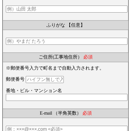
ふりがな
【任意】
ご住所(工事地住所）
必須
※郵便番号入力で町名まで自動入力されます。
郵便番号
番地・ビル・マンション名
E-mail （半角英数）
必須