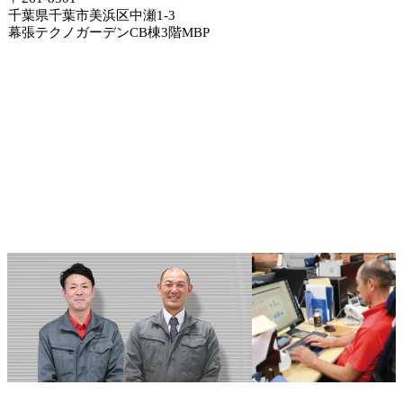
千葉県千葉市美浜区中瀬1-3
幕張テクノガーデンCB棟3階MBP