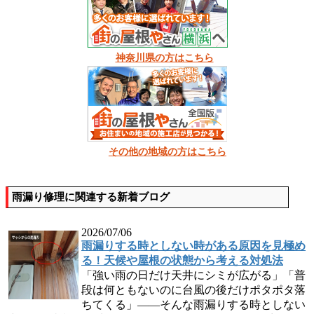
神奈川県の方はこちら
その他の地域の方はこちら
雨漏り修理に関連する新着ブログ
2026/07/06
雨漏りする時としない時がある原因を見極め
る！天候や屋根の状態から考える対処法
「強い雨の日だけ天井にシミが広がる」「普
段は何ともないのに台風の後だけポタポタ落
ちてくる」――そんな雨漏りする時としない