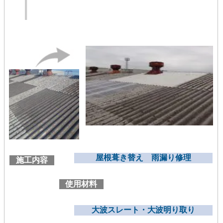
屋根葺き替え 雨漏り修理
施工内容
使用材料
大波スレート・大波明り取り