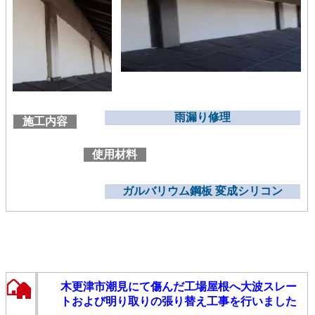
雨漏り修理
施工内容
使用材料
ガルバリウム鋼板 変成シリコン
木更津市潮見にて傷んだ工場屋根へ大波スレー
トおよび明り取りの張り替え工事を行いました