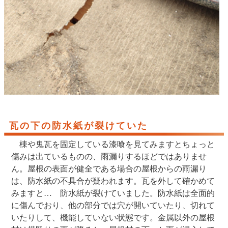
瓦の下の防水紙が裂けていた
棟や鬼瓦を固定している漆喰を見てみますとちょっと
傷みは出ているものの、雨漏りするほどではありませ
ん。屋根の表面が健全である場合の屋根からの雨漏り
は、防水紙の不具合が疑われます。瓦を外して確かめて
みますと… 防水紙が裂けていました。防水紙は全面的
に傷んでおり、他の部分では穴が開いていたり、切れて
いたりして、機能していない状態です。金属以外の屋根