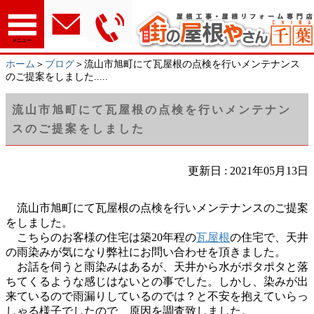
メニュー
ホーム
＞
ブログ
＞流山市旭町にて瓦屋根の点検を行いメンテナンス
のご提案をしました.....
流山市旭町にて瓦屋根の点検を行いメンテナン
スのご提案をしました
更新日 : 2021年05月13日
流山市旭町にて瓦屋根の点検を行いメンテナンスのご提案
をしました。
こちらのお客様の住宅は築20年程の
瓦屋根
の住宅で、天井
の雨染みが気になり弊社にお問い合わせを頂きました。
お話を伺うと雨染みはあるが、天井から水がポタポタと落
ちてくるような感じはないとの事でした。しかし、染みが出
来ているので雨漏りしているのでは？と不安を抱えていらっ
しゃる様子でしたので、原因を調査致しました。