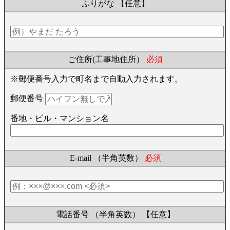
ふりがな
【任意】
ご住所(工事地住所）
必須
※郵便番号入力で町名まで自動入力されます。
郵便番号
番地・ビル・マンション名
E-mail （半角英数）
必須
電話番号 （半角英数）
【任意】