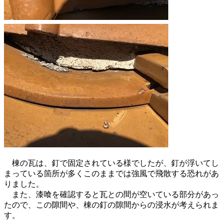
棟の瓦は、釘で固定されている様でしたが、釘が浮いてし
まっている箇所が多くこのままでは強風で飛散する恐れがあ
りました。
また、漆喰を確認すると瓦との間が空いている部分があっ
たので、この隙間や、棟の釘の隙間からの浸水が考えられま
す。