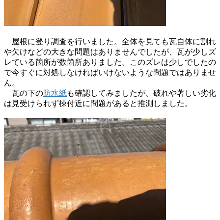
屋根に登り調査を行いました。全体を見ても瓦自体に割れ
や欠けなどの大きな問題はありませんでしたが、瓦が少しズ
レている箇所が数箇所ありました。このズレは少しでしたの
で今すぐに対処しなければいけないような問題ではありませ
ん。
瓦の下の
防水紙
も確認してみましたが、破れや著しい劣化
は見受けられず棟付近に問題があると推測しました。